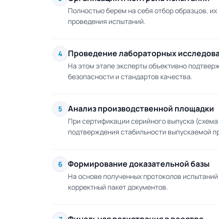
Полностью берем на себя отбор образцов, их
проведения испытаний.
Проведение лабораторных исследов
4
На этом этапе эксперты объективно подтвер
безопасности и стандартов качества.
Анализ производственной площадки
5
При сертификации серийного выпуска (схема 
подтверждения стабильности выпускаемой п
Формирование доказательной базы
6
На основе полученных протоколов испытани
корректный пакет документов.