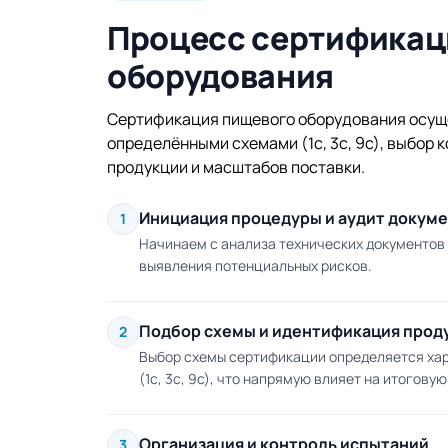
Процесс сертификац
оборудования
Сертификация пищевого оборудования осуще
определёнными схемами (1с, 3с, 9с), выбор 
продукции и масштабов поставки.
Инициация процедуры и аудит докум
1
Начинаем с анализа технических документов
выявления потенциальных рисков.
Подбор схемы и идентификация прод
2
Выбор схемы сертификации определяется хар
(1с, 3с, 9с), что напрямую влияет на итогову
Организация и контроль испытаний
3