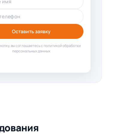
 имя
телефон
Оставить заявку
нопку, вы соглашаетесь с политикой обработки
персональных данных
удования