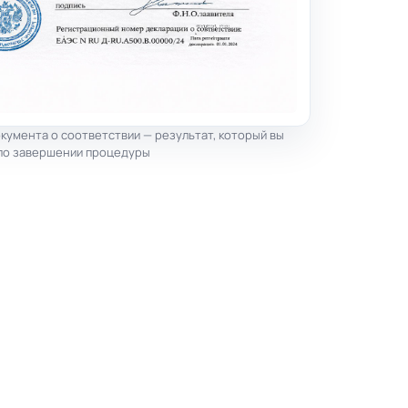
кумента о соответствии — результат, который вы
по завершении процедуры