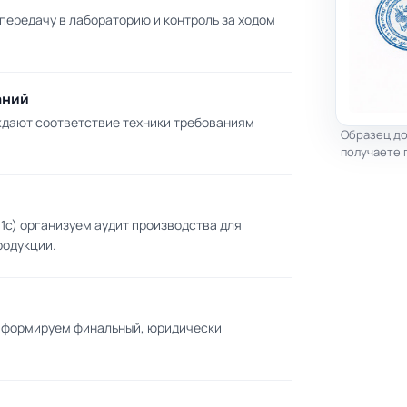
 передачу в лабораторию и контроль за ходом
аний
ждают соответствие техники требованиям
Образец до
получаете 
1с) организуем аудит производства для
родукции.
й формируем финальный, юридически