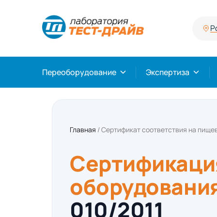
Р
Переоборудование
Экспертиза
Главная
/
Сертификат соответствия на пище
Сертификаци
оборудовани
010/2011