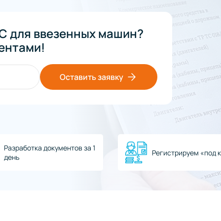
С для ввезенных машин?
ентами!
Оставить заявку
Разработка документов за 1
Регистрируем «под 
день