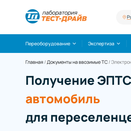
Р
Переоборудование
Экспертиза
Главная
/
Документы на ввозимые ТС
/
Электро
Получение ЭПТС
автомобиль
для переселенце