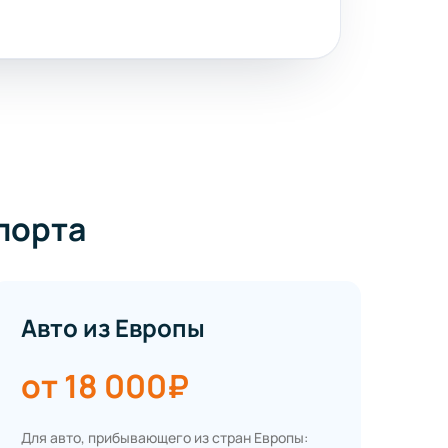
порта
Авто из Европы
от 18 000₽
Для авто, прибывающего из стран Европы: