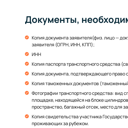
Документы, необходим
Копия документа заявителя(физ. лицо — до
заявителя (ОГРН, ИНН, КПП);
ИНН
Копия паспорта транспортного средства (свиде
Копия документа, подтверждающего право с
Копия таможенных документов (таможенный 
Фотографии транспортного средства: вид спе
площадке, находящейся на блоке цилиндров,
пространство, багажный отсек, место для з
Копия свидетельства участника Государст
проживающих за рубежом.