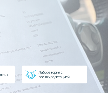
Лаборатория с
ключ»
гос.аккредитацией