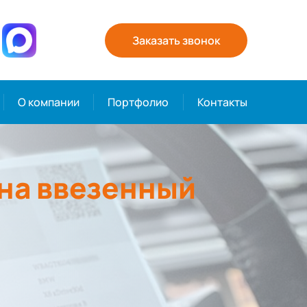
Заказать звонок
О компании
Портфолио
Контакты
на ввезенный