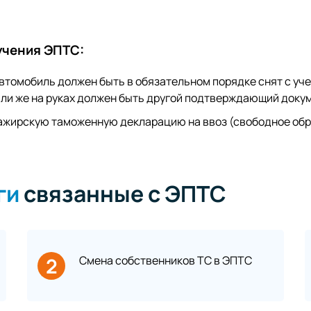
учения ЭПТС:
втомобиль должен быть в обязательном порядке снят с уче
ли же на руках должен быть другой подтверждающий докум
сажирскую таможенную декларацию на ввоз (свободное обр
ги
связанные с ЭПТС
2
Смена собственников ТС в ЭПТС