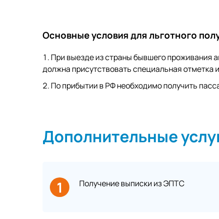
Основные условия для льготного пол
При выезде из страны бывшего проживания а
должна присутствовать специальная отметка и
По прибытии в РФ необходимо получить пас
Дополнительные услу
1
Получение выписки из ЭПТС