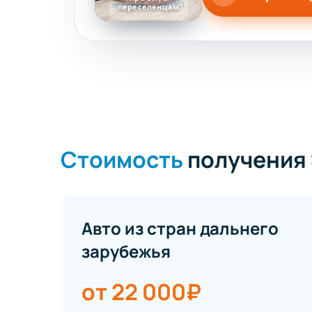
переселенцам
Стоимость
получения 
Авто из стран дальнего
зарубежья
от 22 000₽