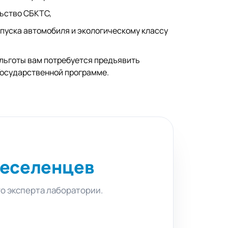
льство СБКТС,
ыпуска автомобиля и экологическому классу
льготы вам потребуется предъявить
Государственной программе.
реселенцев
го эксперта лаборатории.