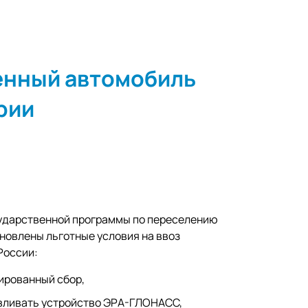
енный автомобиль
рии
ударственной программы по переселению
новлены льготные условия на ввоз
России:
ированный сбор,
вливать устройство ЭРА-ГЛОНАСС,