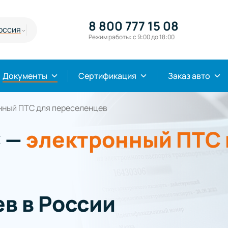
8 800 777 15 08
оссия
Режим работы: с 9:00 до 18:00
Документы
Сертификация
Заказ авто
нный ПТС для переселенцев
 —
электронный ПТС 
в в России