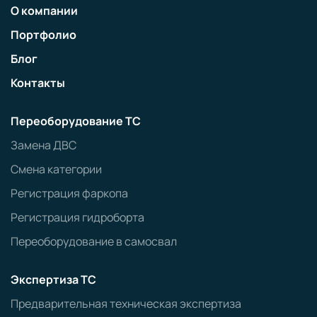
О компании
Портфолио
Блог
Контакты
Переоборудование ТС
Замена ДВС
Смена категории
Регистрация фаркопа
Регистрация гидроборта
Переоборудование в самосвал
Экспертиза ТС
Предварительная техническая экспертиза