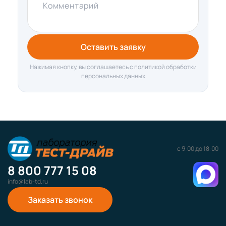
Комментарий
Оставить заявку
Нажимая кнопку, вы соглашаетесь с политикой обработки
персональных данных
с 9:00 до 18:00
8 800 777 15 08
info@lab-td.ru
Заказать звонок