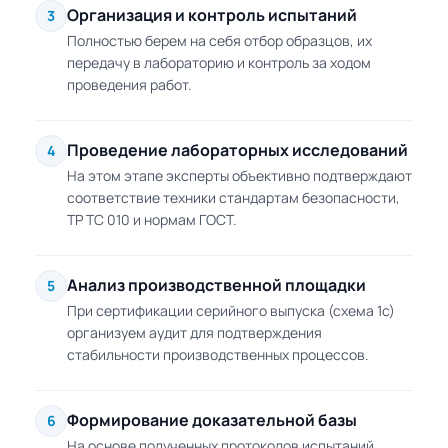
Организация и контроль испытаний
3
Полностью берем на себя отбор образцов, их
передачу в лабораторию и контроль за ходом
проведения работ.
Проведение лабораторных исследований
4
На этом этапе эксперты объективно подтверждают
соответствие техники стандартам безопасности,
ТР ТС 010 и нормам ГОСТ.
Анализ производственной площадки
5
При сертификации серийного выпуска (схема 1с)
организуем аудит для подтверждения
стабильности производственных процессов.
Формирование доказательной базы
6
На основе полученных протоколов испытаний