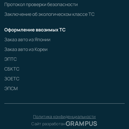
Протокол проверки безопасности
Заключение об экологическом классе ТС
Оформление ввозимых ТС
Заказ авто из Японии
Заказ авто из Кореи
ЭПТС
СБКТС
ЗОЕТС
ЭПСМ
Политика конфиденциальности
GRAMPUS
Сайт разработан