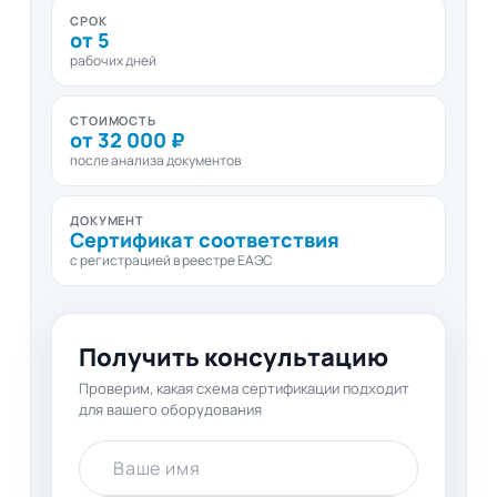
СРОК
от 5
рабочих дней
СТОИМОСТЬ
от 32 000 ₽
после анализа документов
ДОКУМЕНТ
Сертификат соответствия
с регистрацией в реестре ЕАЭС
Получить консультацию
Проверим, какая схема сертификации подходит
для вашего оборудования
Ваше имя