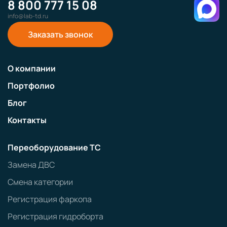
8 800 777 15 08
info@lab-td.ru
Заказать звонок
О компании
Портфолио
Блог
Контакты
Переоборудование ТС
Замена ДВС
Смена категории
Регистрация фаркопа
Регистрация гидроборта