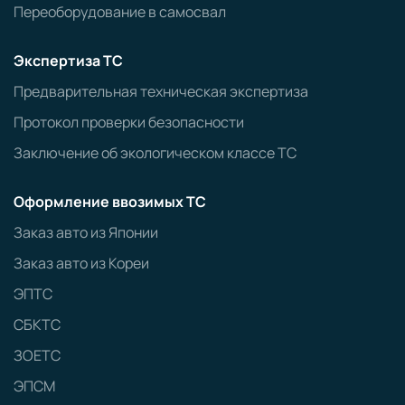
Переоборудование в самосвал
Экспертиза ТС
Предварительная техническая экспертиза
Протокол проверки безопасности
Заключение об экологическом классе ТС
Оформление ввозимых ТС
Заказ авто из Японии
Заказ авто из Кореи
ЭПТС
СБКТС
ЗОЕТС
ЭПСМ