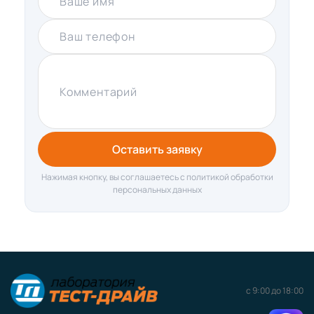
Ваше имя
Ваш телефон
Комментарий
Оставить заявку
Нажимая кнопку, вы соглашаетесь с политикой обработки
персональных данных
с 9:00 до 18:00