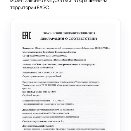
может законно выпускаться в обращение на
территории ЕАЭС.