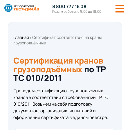
8 800 777 15 08
Режим работы: с 9:00 до 18:00
Главная
/
Сертификат соответствия на краны
грузоподъёмные
Сертификация кранов
грузоподъёмных
по ТР
ТС 010/2011
Проведем сертификацию грузоподъемных
кранов в соответствии с требованиями ТР ТС
010/2011. Возьмем на себя подготовку
документов, организацию испытаний и
оформление сертификата в едином реестре.