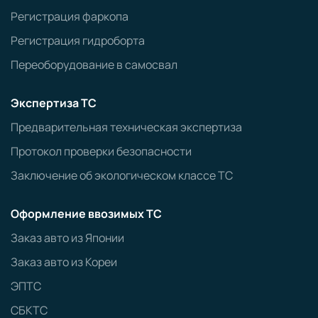
Регистрация фаркопа
Регистрация гидроборта
Переоборудование в самосвал
Экспертиза ТС
Предварительная техническая экспертиза
Протокол проверки безопасности
Заключение об экологическом классе ТС
Оформление ввозимых ТС
Заказ авто из Японии
Заказ авто из Кореи
ЭПТС
СБКТС