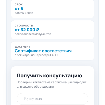
СРОК
от 5
рабочих дней
СТОИМОСТЬ
от 32 000 ₽
после анализа документов
ДОКУМЕНТ
Сертификат соответствия
с регистрацией в реестре ЕАЭС
Получить консультацию
Проверим, какая схема сертификации подходит
для вашего оборудования
Ваше имя