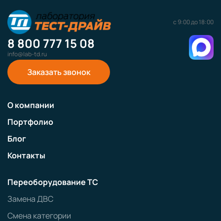
с 9:00 до 18:00
8 800 777 15 08
info@lab-td.ru
Заказать звонок
О компании
Портфолио
Блог
Контакты
Переоборудование ТС
Замена ДВС
Смена категории