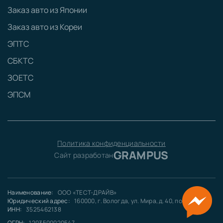
Заказ авто из Японии
Заказ авто из Кореи
ЭПТС
СБКТС
ЗОЕТС
ЭПСМ
Политика конфиденциальности
GRAMPUS
Сайт разработан
Наименование:
ООО «ТЕСТ-ДРАЙВ»
Юридический адрес:
160000, г. Вологда, ул. Мира, д. 40, пом. 5
ИНН:
3525462138
ОГРН:
1203500020547