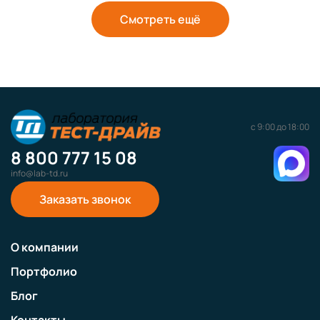
Смотреть ещё
с 9:00 до 18:00
8 800 777 15 08
info@lab-td.ru
Заказать звонок
О компании
Портфолио
Блог
Контакты