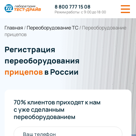
8 800 777 15 08
Режим работы: с 9:00 до 18:00
Главная
/
Переоборудование ТС
/
Переоборудование
прицепов
Регистрация
переоборудования
прицепов
в России
70% клиентов приходят к нам
с уже сделанным
переоборудованием
Ваш телефон