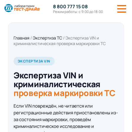
8 800 777 15 08
Режим работы: с 9:00 до 18:00
Главная
/
Экспертиза ТС
/
Экспертиза VIN и
криминалистическая проверка маркировки ТС
ЭКСПЕРТИЗА VIN
Экспертиза VIN и
криминалистическая
проверка маркировки ТС
Если VIN повреждён, не читается или
регистрационные действия приостановлены из-
за состояния маркировки, проведём
криминалистическое исследование и