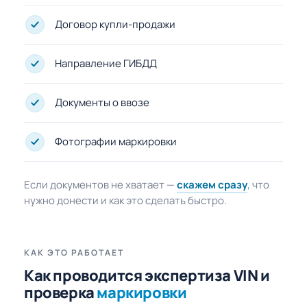
Договор купли-продажи
Направление ГИБДД
Документы о ввозе
Фотографии маркировки
Если документов не хватает —
скажем сразу
, что
нужно донести и как это сделать быстро.
КАК ЭТО РАБОТАЕТ
Как проводится экспертиза VIN и
проверка
маркировки