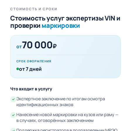
СТОИМОСТЬ И СРОКИ
Стоимость услуг экспертизы VIN и
проверки
маркировки
70 000
₽
от
СРОК ОФОРМЛЕНИЯ
от 7 дней
Что входит в услугу
Экспертное заключение по итогам осмотра
идентификационных знаков
Нанесение новой маркировки на кузов или раму —
в случаях, оговорённых заключением
Поддержка регистратора в подразделении МРЭО