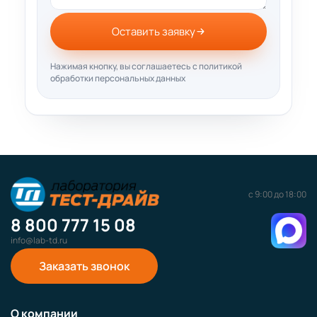
Оставить заявку
Нажимая кнопку, вы соглашаетесь с политикой
обработки персональных данных
с 9:00 до 18:00
8 800 777 15 08
info@lab-td.ru
Заказать звонок
О компании