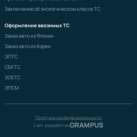
Заключение об экологическом классе ТС
Оформление ввозимых ТС
Заказ авто из Японии
Заказ авто из Кореи
ЭПТС
СБКТС
ЗОЕТС
ЭПСМ
Политика конфиденциальности
GRAMPUS
Сайт разработан