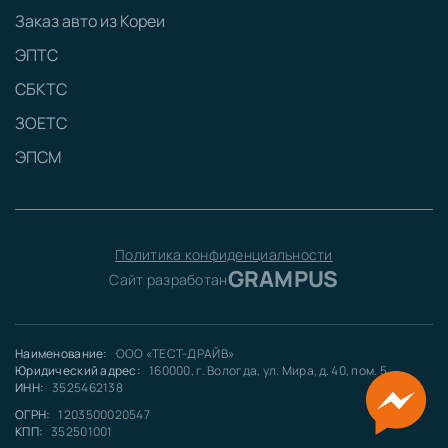
Заказ авто из Кореи
ЭПТС
СБКТС
ЗОЕТС
ЭПСМ
Политика конфиденциальности
GRAMPUS
Сайт разработан
Наименование:
ООО «ТЕСТ-ДРАЙВ»
Юридический адрес:
160000, г. Вологда, ул. Мира, д. 40, пом. 5
ИНН:
3525462138
ОГРН:
1203500020547
КПП:
352501001