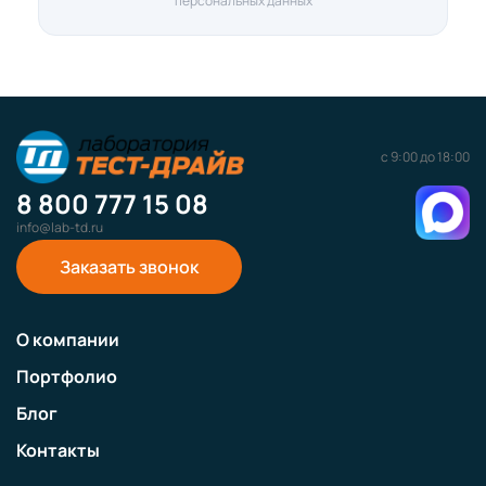
персональных данных
с 9:00 до 18:00
8 800 777 15 08
info@lab-td.ru
Заказать звонок
О компании
Портфолио
Блог
Контакты