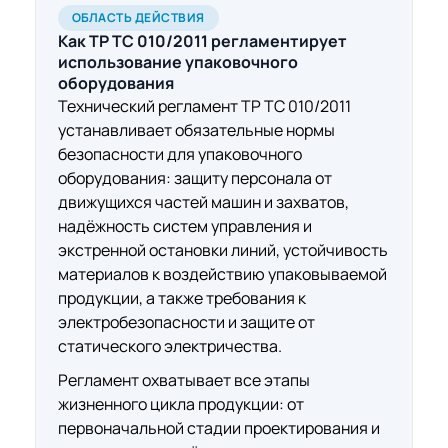
ОБЛАСТЬ ДЕЙСТВИЯ
Как ТР ТС 010/2011
регламентирует
использование упаковочного
оборудования
Технический регламент ТР ТС 010/2011
устанавливает обязательные нормы
безопасности для упаковочного
оборудования: защиту персонала от
движущихся частей машин и захватов,
надёжность систем управления и
экстренной остановки линий, устойчивость
материалов к воздействию упаковываемой
продукции, а также требования к
электробезопасности и защите от
статического электричества.
Регламент охватывает все этапы
жизненного цикла продукции: от
первоначальной стадии проектирования и