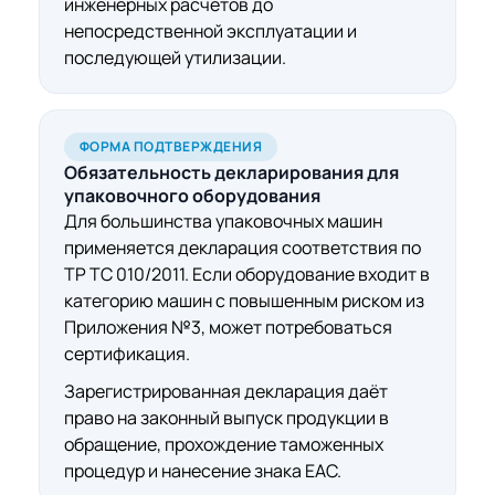
инженерных расчётов до
непосредственной эксплуатации и
последующей утилизации.
ФОРМА ПОДТВЕРЖДЕНИЯ
Обязательность
декларирования для
упаковочного оборудования
Для большинства упаковочных машин
применяется декларация соответствия по
ТР ТС 010/2011. Если оборудование входит в
категорию машин с повышенным риском из
Приложения №3, может потребоваться
сертификация.
Зарегистрированная декларация даёт
право на законный выпуск продукции в
обращение, прохождение таможенных
процедур и нанесение знака ЕАС.