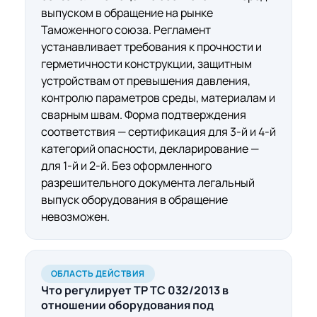
выпуском в обращение на рынке
Таможенного союза. Регламент
устанавливает требования к прочности и
герметичности конструкции, защитным
устройствам от превышения давления,
контролю параметров среды, материалам и
сварным швам. Форма подтверждения
соответствия — сертификация для 3-й и 4-й
категорий опасности, декларирование —
для 1-й и 2-й. Без оформленного
разрешительного документа легальный
выпуск оборудования в обращение
невозможен.
ОБЛАСТЬ ДЕЙСТВИЯ
Что регулирует ТР ТС 032/2013
в
отношении
оборудования под