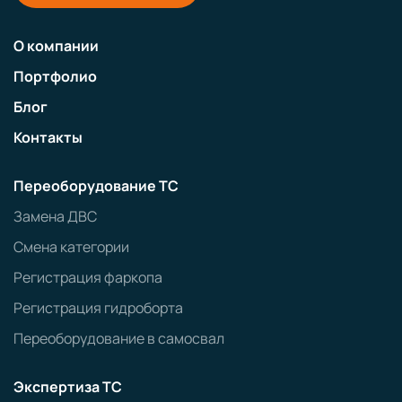
О компании
Портфолио
Блог
Контакты
Переоборудование ТС
Замена ДВС
Смена категории
Регистрация фаркопа
Регистрация гидроборта
Переоборудование в самосвал
Экспертиза ТС