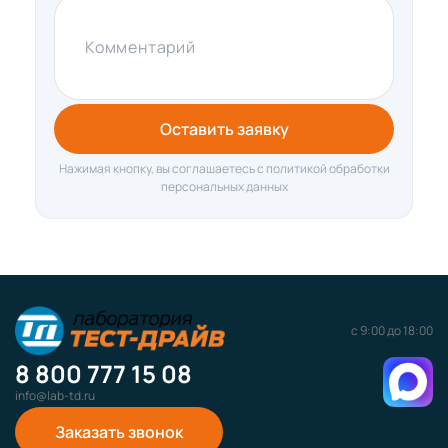
Комментарий
Оставить заявку
Нажимая кнопку, вы соглашаетесь с политикой обработки
персональных данных
с 9:00 до 18:00
8 800 777 15 08
info@lab-td.ru
Заказать звонок