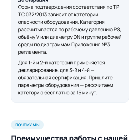
Форма подтверждения соответствия по ТР
ТС 032/2013 зависит от категории
опасности оборудования. Категория
рассчитывается по рабочему давлению PS,
объёму V или диаметру DN и группе рабочей
среды по диаграммам Приложения №3
регламента.
Для 1-й и 2-й категорий применяется
декларирование, для 3-й и 4-й —
обязательная сертификация. Пришлите
параметры оборудования — рассчитаем
категорию бесплатно за 15 минут.
ПОЧЕМУ МЫ
Преимущества работы с нашей