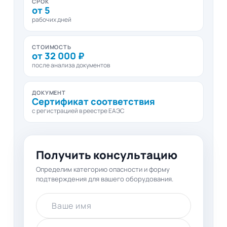
СРОК
от 5
рабочих дней
СТОИМОСТЬ
от 32 000 ₽
после анализа документов
ДОКУМЕНТ
Сертификат соответствия
с регистрацией в реестре ЕАЭС
Получить консультацию
Определим категорию опасности и форму
подтверждения для вашего оборудования.
Ваше имя