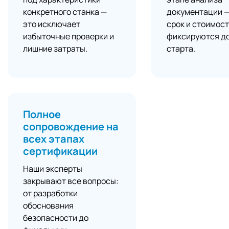
конкретного станка —
документации 
это исключает
срок и стоимос
избыточные проверки и
фиксируются д
лишние затраты.
старта.
Полное
сопровождение на
всех этапах
сертификации
Наши эксперты
закрывают все вопросы:
от разработки
обоснования
безопасности до