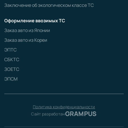
Заключение об экологическом классе ТС
Оформление ввозимых ТС
Заказ авто из Японии
Заказ авто из Кореи
ЭПТС
СБКТС
ЗОЕТС
ЭПСМ
Политика конфиденциальности
GRAMPUS
Сайт разработан