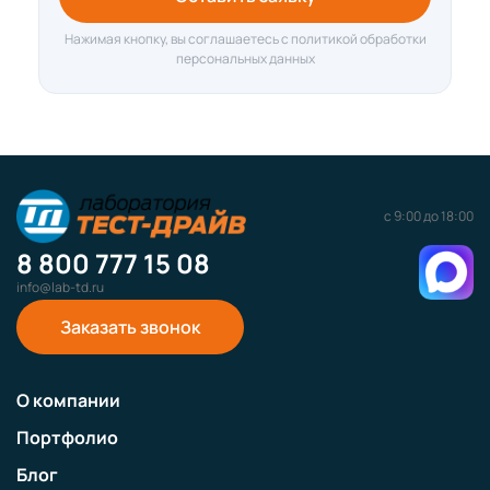
Нажимая кнопку, вы соглашаетесь с политикой обработки
персональных данных
с 9:00 до 18:00
8 800 777 15 08
info@lab-td.ru
Заказать звонок
О компании
Портфолио
Блог