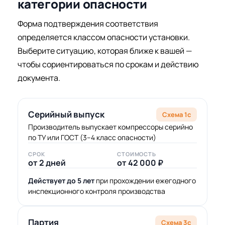
категории опасности
Форма подтверждения соответствия
определяется классом опасности установки.
Выберите ситуацию, которая ближе к вашей —
чтобы сориентироваться по срокам и действию
документа.
Серийный выпуск
Схема 1с
Производитель выпускает компрессоры серийно
по ТУ или ГОСТ (3–4 класс опасности)
СРОК
СТОИМОСТЬ
от 2 дней
от 42 000 ₽
Действует до 5 лет
при прохождении ежегодного
инспекционного контроля производства
Партия
Схема 3с