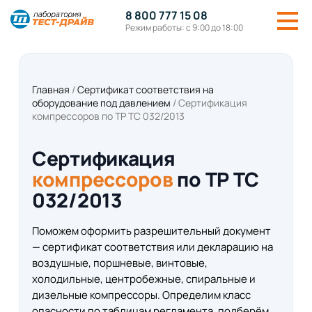
8 800 777 15 08
Режим работы: с 9:00 до 18:00
Главная
/
Сертификат соответствия на
оборудование под давлением
/
Сертификация
компрессоров по ТР ТС 032/2013
Сертификация
компрессоров
по ТР ТС
032/2013
Поможем оформить разрешительный документ
— сертификат соответствия или декларацию на
воздушные, поршневые, винтовые,
холодильные, центробежные, спиральные и
дизельные компрессоры. Определим класс
опасности по таблицам регламента, подберём