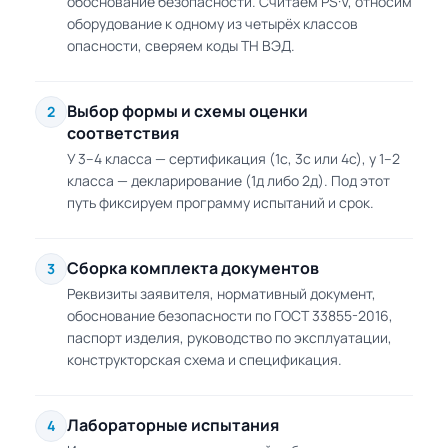
обоснование безопасности. Считаем PS·V, относим
оборудование к одному из четырёх классов
опасности, сверяем коды ТН ВЭД.
Выбор формы и схемы оценки
2
соответствия
У 3–4 класса — сертификация (1с, 3с или 4с), у 1–2
класса — декларирование (1д либо 2д). Под этот
путь фиксируем программу испытаний и срок.
Сборка комплекта документов
3
Реквизиты заявителя, нормативный документ,
обоснование безопасности по ГОСТ 33855-2016,
паспорт изделия, руководство по эксплуатации,
конструкторская схема и спецификация.
Лабораторные испытания
4