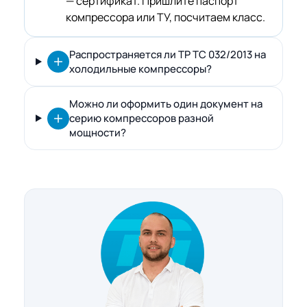
— сертификат. Пришлите паспорт
компрессора или ТУ, посчитаем класс.
Распространяется ли ТР ТС 032/2013 на
холодильные компрессоры?
Можно ли оформить один документ на
серию компрессоров разной
мощности?