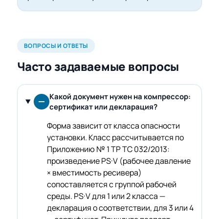
ВОПРОСЫ И ОТВЕТЫ
Часто задаваемые вопросы
Какой документ нужен на компрессор:
сертификат или декларация?
Форма зависит от класса опасности
установки. Класс рассчитывается по
Приложению № 1 ТР ТС 032/2013:
произведение PS·V (рабочее давление
× вместимость ресивера)
сопоставляется с группой рабочей
среды. PS·V для 1 или 2 класса —
декларация о соответствии, для 3 или 4