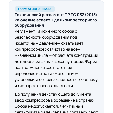
НОРМАТИВНАЯ БАЗА
Технический регламент ТР ТС 032/2013:
ключевые аспекты
для компрессорного
оборудования
Регламент Таможенного союза о
безопасности оборудования под
избыточным давлением охватывает
компрессорное хозяйство на всём
жизненном цикле — от расчёта конструкции
до вывода машины из эксплуатации. Форма
подтверждения соответствия
определяется не наименованием
установки, а её принадлежностью к одному
из четырёх классов опасности.
До получения действующего документа
ввод компрессора в обращение в странах
Союза не допускается. Легитимный
сертификат или декларация подтверждают