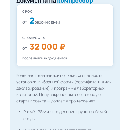
документа на
компрессор
СРОК
2
от
рабочих дней
СТОИМОСТЬ
32 000 ₽
от
после анализа документов
Конечная цена зависит от класса опасности
установки, выбранной формы (сертификация или
декларирование) и программы лабораторных
испытаний. Цену закрепляем в договоре до
старта проекта — доплат в процессе нет.
Расчёт PS·V и определение группы рабочей
среды