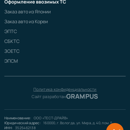
Оформление ввозимых ТС
Заказ авто из Японии
Заказ авто из Кореи
ЭПТС
СБКТС
ЗОЕТС
ЭПСМ
Политика конфиденциальности
GRAMPUS
Сайт разработан
Наименование:
ООО «ТЕСТ-ДРАЙВ»
Юридический адрес:
160000, г. Вологда, ул. Мира, д. 40, пом. 5
ИНН:
3525462138