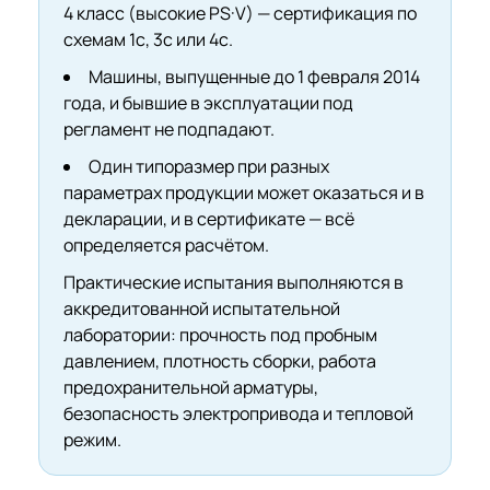
4 класс (высокие PS·V) — сертификация по
схемам 1с, 3с или 4с.
Машины, выпущенные до 1 февраля 2014
года, и бывшие в эксплуатации под
регламент не подпадают.
Один типоразмер при разных
параметрах продукции может оказаться и в
декларации, и в сертификате — всё
определяется расчётом.
Практические испытания выполняются в
аккредитованной испытательной
лаборатории: прочность под пробным
давлением, плотность сборки, работа
предохранительной арматуры,
безопасность электропривода и тепловой
режим.