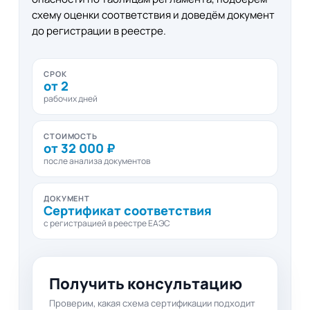
схему оценки соответствия и доведём документ
до регистрации в реестре.
СРОК
от 2
рабочих дней
СТОИМОСТЬ
от 32 000 ₽
после анализа документов
ДОКУМЕНТ
Сертификат соответствия
с регистрацией в реестре ЕАЭС
Получить консультацию
Проверим, какая схема сертификации подходит