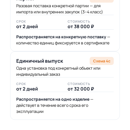
Разовая поставка конкретной партии — для
импорта или внутренних закупок (3–4 класс)
СРОК
СТОИМОСТЬ
от 2 дней
от 38 000 ₽
Распространяется на конкретную поставку
—
количество единиц фиксируется в сертификате
Единичный выпуск
Схема 4с
Одна установка под конкретный объект или
индивидуальный заказ
СРОК
СТОИМОСТЬ
от 2 дней
от 32 000 ₽
Распространяется на одно изделие
—
действует в течение всего срока его
эксплуатации