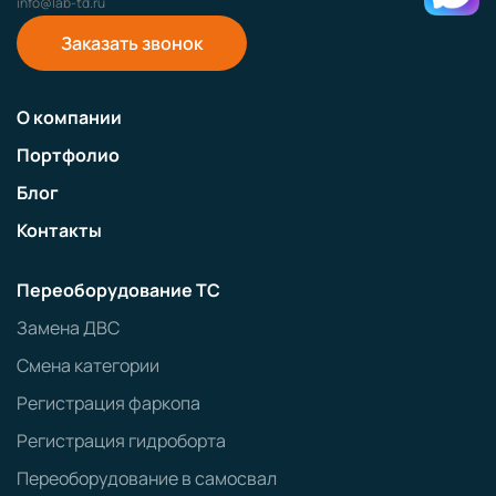
info@lab-td.ru
Заказать звонок
О компании
Портфолио
Блог
Контакты
Переоборудование ТС
Замена ДВС
Смена категории
Регистрация фаркопа
Регистрация гидроборта
Переоборудование в самосвал