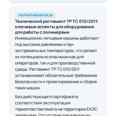
НОРМАТИВНАЯ БАЗА
Технический регламент ТР ТС 010/2011:
ключевые аспекты
для оборудования
для работы с полимерами
Инжекционно-литьевые машины работают
под высоким давлением и при
экстремальных температурах, что делает
их потенциально опасными как для
операторов, так и для производственной
среды. Регламент ТР ТС 010/2011
устанавливает обязательные требования
безопасности к проектированию и сборке
таких машин.
Без действующего сертификата
соответствия эксплуатация
термопластавтомата на территории ЕАЭС
запрещена. Отсутствие документации