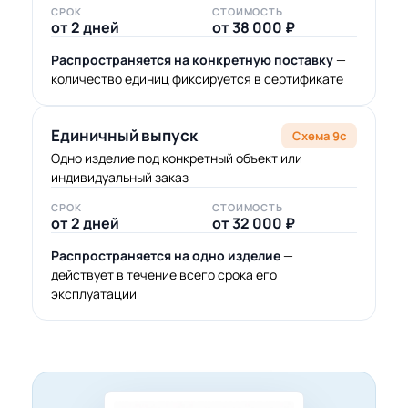
СРОК
СТОИМОСТЬ
от 2 дней
от 38 000 ₽
Распространяется на конкретную поставку
—
количество единиц фиксируется в сертификате
Единичный выпуск
Схема 9с
Одно изделие под конкретный объект или
индивидуальный заказ
СРОК
СТОИМОСТЬ
от 2 дней
от 32 000 ₽
Распространяется на одно изделие
—
действует в течение всего срока его
эксплуатации