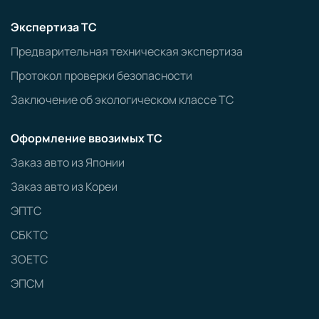
Экспертиза ТС
Предварительная техническая экспертиза
Протокол проверки безопасности
Заключение об экологическом классе ТС
Оформление ввозимых ТС
Заказ авто из Японии
Заказ авто из Кореи
ЭПТС
СБКТС
ЗОЕТС
ЭПСМ