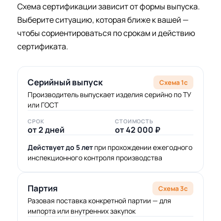
Схема сертификации зависит от формы выпуска.
Выберите ситуацию, которая ближе к вашей —
чтобы сориентироваться по срокам и действию
сертификата.
Серийный выпуск
Схема 1с
Производитель выпускает изделия серийно по ТУ
или ГОСТ
СРОК
СТОИМОСТЬ
от 2 дней
от 42 000 ₽
Действует до 5 лет
при прохождении ежегодного
инспекционного контроля производства
Партия
Схема 3с
Разовая поставка конкретной партии — для
импорта или внутренних закупок