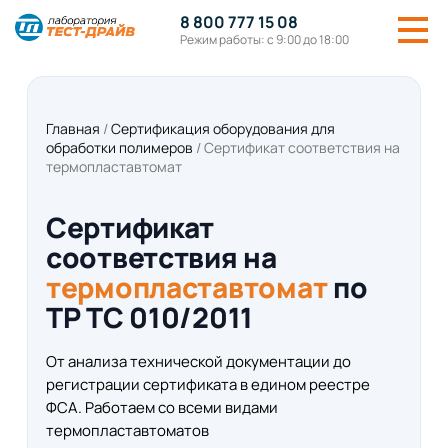
8 800 777 15 08
Режим работы: с 9:00 до 18:00
Главная
/
Сертификация оборудования для
обработки полимеров
/
Сертификат соответствия на
термопластавтомат
Сертификат
соответствия на
термопластавтомат
по
ТР ТС 010/2011
От анализа технической документации до
регистрации сертификата в едином реестре
ФСА. Работаем со всеми видами
термопластавтоматов