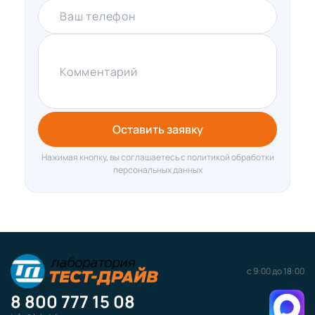
Ваш телефон
Комментарий
Оставить заявку
Нажимая кнопку, вы соглашаетесь с политикой обработки
персональных данных
с 9:00 до 18:00
8 800 777 15 08