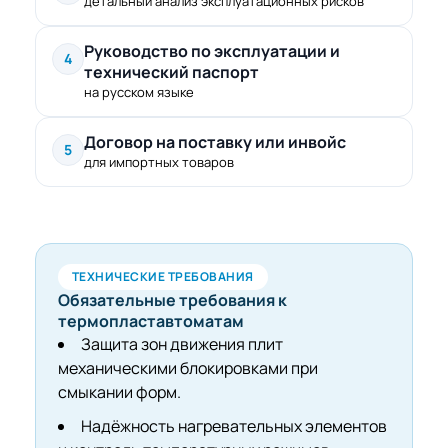
детальный анализ эксплуатационных рисков
Руководство по эксплуатации и
4
технический паспорт
на русском языке
Договор на поставку или инвойс
5
для импортных товаров
ТЕХНИЧЕСКИЕ ТРЕБОВАНИЯ
Обязательные требования к
термопластавтоматам
Защита зон движения плит
механическими блокировками при
смыкании форм.
Надёжность нагревательных элементов