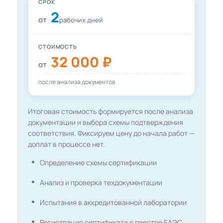
СРОК
2
от
рабочих дней
СТОИМОСТЬ
32 000 ₽
от
после анализа документов
Итоговая стоимость формируется после анализа
документации и выбора схемы подтверждения
соответствия. Фиксируем цену до начала работ —
доплат в процессе нет.
Определение схемы сертификации
Анализ и проверка техдокументации
Испытания в аккредитованной лаборатории
Регистрация сертификата в реестре ЕАЭС