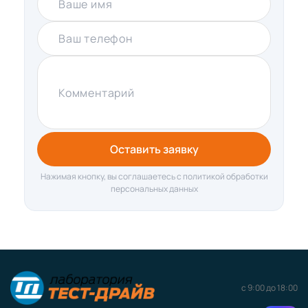
Ваше имя
Ваш телефон
Комментарий
Оставить заявку
Нажимая кнопку, вы соглашаетесь с политикой обработки
персональных данных
с 9:00 до 18:00