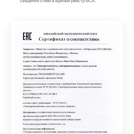
сведения о нём в единый реестр ФСА.