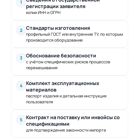
1
регистрации заявителя
копии ИНН и ОГРН
Стандарты изготовления
2
профильный ГОСТ или внутренние ТУ, по которым
производится оборудование
Обоснование безопасности
3
с учётом специфических рисков процессов
перемешивания
Комплект эксплуатационных
4
материалов
паспорт изделия и детальная инструкция
пользователя
Контракт на поставку или инвойсы со
5
спецификациями
для подтверждения законности импорта