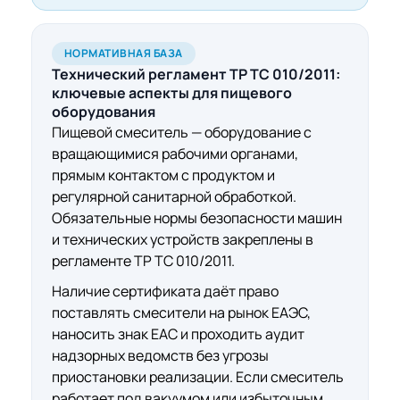
НОРМАТИВНАЯ БАЗА
Технический регламент ТР ТС 010/2011:
ключевые аспекты
для пищевого
оборудования
Пищевой смеситель — оборудование с
вращающимися рабочими органами,
прямым контактом с продуктом и
регулярной санитарной обработкой.
Обязательные нормы безопасности машин
и технических устройств закреплены в
регламенте ТР ТС 010/2011.
Наличие сертификата даёт право
поставлять смесители на рынок ЕАЭС,
наносить знак ЕАС и проходить аудит
надзорных ведомств без угрозы
приостановки реализации. Если смеситель
работает под вакуумом или избыточным