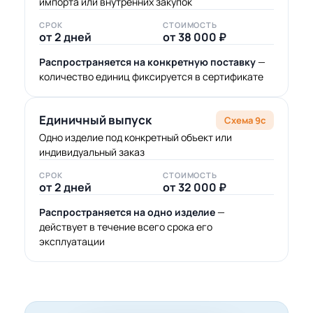
импорта или внутренних закупок
СРОК
СТОИМОСТЬ
от 2 дней
от 38 000 ₽
Распространяется на конкретную поставку
—
количество единиц фиксируется в сертификате
Единичный выпуск
Схема 9с
Одно изделие под конкретный объект или
индивидуальный заказ
СРОК
СТОИМОСТЬ
от 2 дней
от 32 000 ₽
Распространяется на одно изделие
—
действует в течение всего срока его
эксплуатации