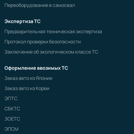
Переоборудование в самосвал
Экспертиза ТС
Предварительная техническая экспертиза
Протокол проверки безопасности
Заключение об экологическом классе ТС
Оформление ввозимых ТС
Заказ авто из Японии
Заказ авто из Кореи
ЭПТС
СБКТС
ЗОЕТС
ЭПСМ