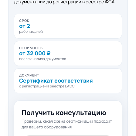
документации до регистрации в реестре ФСА
СРОК
от 2
рабочих дней
СТОИМОСТЬ
от 32 000 ₽
после анализа документов
ДОКУМЕНТ
Сертификат соответствия
с регистрацией в реестре ЕАЭС
Получить консультацию
Проверим, какая схема сертификации подходит
для вашего оборудования