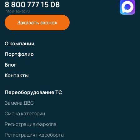
8 800 777 15 08
info@lab-td.ru
Заказать звонок
О компании
Портфолио
Блог
Контакты
Переоборудование ТС
Замена ДВС
Смена категории
Регистрация фаркопа
Регистрация гидроборта