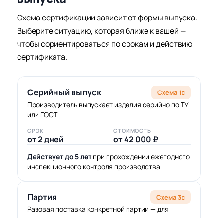
Схема сертификации зависит от формы выпуска.
Выберите ситуацию, которая ближе к вашей —
чтобы сориентироваться по срокам и действию
сертификата.
Серийный выпуск
Схема 1с
Производитель выпускает изделия серийно по ТУ
или ГОСТ
СРОК
СТОИМОСТЬ
от 2 дней
от 42 000 ₽
Действует до 5 лет
при прохождении ежегодного
инспекционного контроля производства
Партия
Схема 3с
Разовая поставка конкретной партии — для