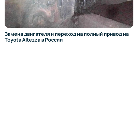
Оформление обвеса на BMW 740D в России