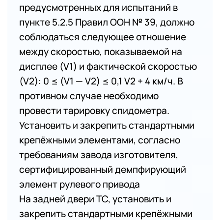
предусмотренных для испытаний в
пункте 5.2.5 Правил ООН № 39, должно
соблюдаться следующее отношение
между скоростью, показываемой на
дисплее (V1) и фактической скоростью
(V2): 0 ≤ (V1 — V2) ≤ 0,1 V2 + 4 км/ч. В
противном случае необходимо
провести тарировку спидометра.
Установить и закрепить стандартными
крепёжными элементами, согласно
требованиям завода изготовителя,
сертифицированный демпфирующий
элемент рулевого привода
На задней двери ТС, установить и
закрепить стандартными крепёжными