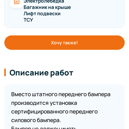
Электролебедка
Багажник на крыше
Лифт подвески
ТСУ
Хочу также!
Описание работ
Вместо штатного переднего бампера
производится установка
сертифицированного переднего
силового бампера.
Бампер не должен иметь