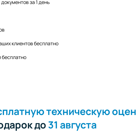
документов за 1 день
ов
аших клиентов бесплатно
и бесплатно
сплатную техническую оцен
подарок до
31 августа