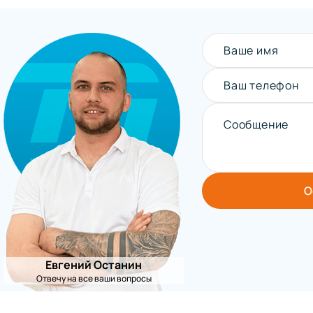
Ваше имя
Ваш телефон
Сообщение
О
Евгений Останин
Отвечу на все ваши вопросы