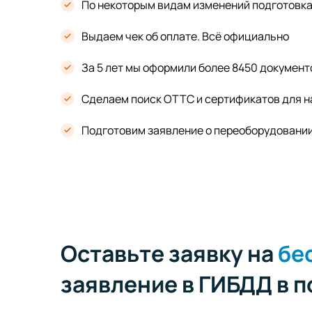
По некоторым видам изменений подготовка 
Выдаем чек об оплате. Всё официально
За 5 лет мы оформили более 8450 документ
Сделаем поиск ОТТС и сертификатов для н
Подготовим заявление о переоборудовани
Оставьте заявку на
бе
заявление в ГИБДД в 