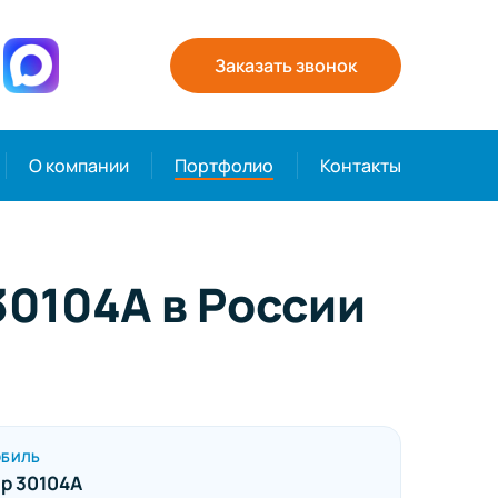
Заказать звонок
О компании
Портфолио
Контакты
30104А в России
ОБИЛЬ
р 30104А