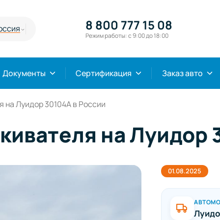
8 800 777 15 08
оссия
Режим работы: с 9:00 до 18:00
Документы
Сертификация
Заказ авто
 на Луидор 30104А в России
кивателя на Луидор 
01.08.2025
АВТОМ
Луидо