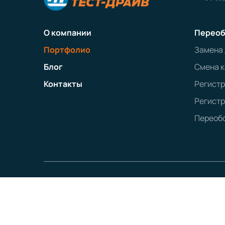
О компании
Переоб
Портфолио
Замена
Блог
Смена к
Контакты
Регист
Регистр
Переобо
Политика конфиденциальности
Наименование:
ООО «ТЕСТ-ДРАЙВ»