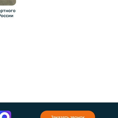
го
и
Заказать звонок