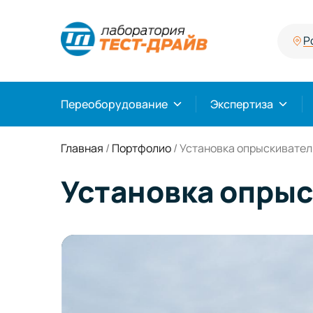
Р
Переоборудование
Экспертиза
Главная
/
Портфолио
/
Установка опрыскивателя
Установка опрыс