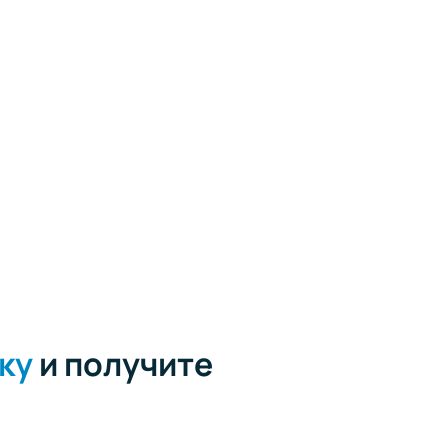
ку
и получите