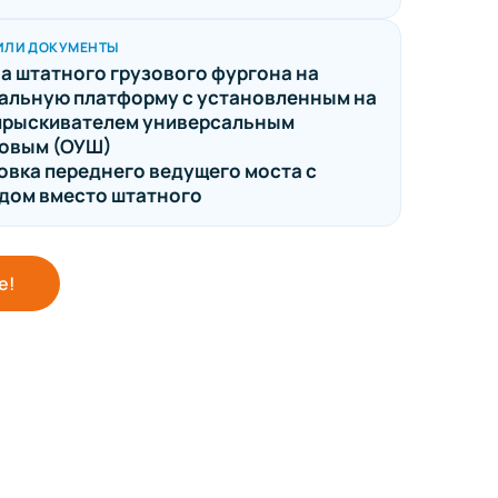
ИЛИ ДОКУМЕНТЫ
а штатного грузового фургона на
альную платформу с установленным на
прыскивателем универсальным
овым (ОУШ)
овка переднего ведущего моста с
дом вместо штатного
е!