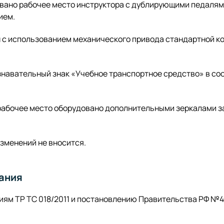
вано рабочее место инструктора с дублирующими педаля
ием.
 с использованием механического привода стандартной к
знавательный знак «Учебное транспортное средство» в со
рабочее место оборудовано дополнительными зеркалами з
зменений не вносится.
ания
ям ТР ТС 018/2011 и постановлению Правительства РФ №4