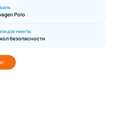
ОБИЛЬ
wagen Polo
ИЛИ ДОКУМЕНТЫ
кол безопасности
е!