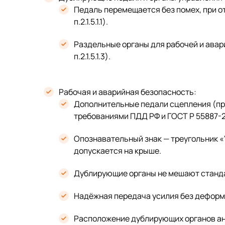
Педаль перемещается без помех, при о
п.2.1.5.1.1).
Раздельные органы для рабочей и авари
п.2.1.5.1.3).
Рабочая и аварийная безопасность:
Дополнительные педали сцепления (при
требованиями ПДД РФ и ГОСТ Р 55887-2
Опознавательный знак — треугольник «
допускается на крыше.
Дублирующие органы не мешают станда
Надёжная передача усилия без деформ
Расположение дублирующих органов ан