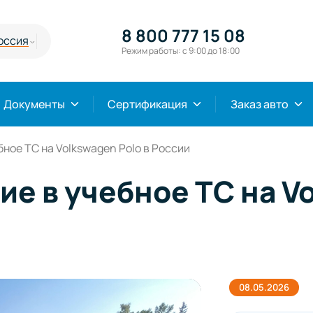
8 800 777 15 08
оссия
Режим работы: с 9:00 до 18:00
Документы
Сертификация
Заказ авто
ное ТС на Volkswagen Polo в России
е в учебное ТС на Vo
08.05.2026