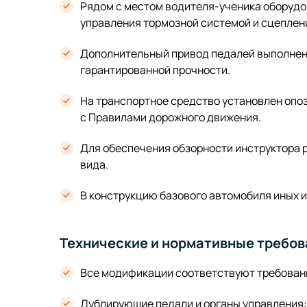
Рядом с местом водителя-ученика оборудо
управления тормозной системой и сцеплен
Дополнительный привод педалей выполнен
гарантированной прочности.
На транспортное средство установлен опо
с Правилами дорожного движения.
Для обеспечения обзорности инструктора 
вида.
В конструкцию базового автомобиля иных и
Технические и нормативные требов
Все модификации соответствуют требовани
Дублирующие педали и органы управления: