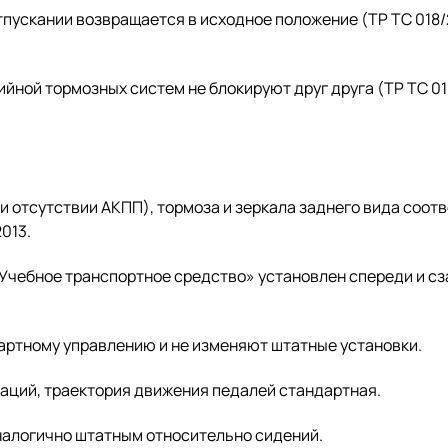
тпускании возвращается в исходное положение (ТР ТС 018/
йной тормозных систем не блокируют друг друга (ТР ТС 01
 отсутствии АКПП), тормоза и зеркала заднего вида соот
013.
Учебное транспортное средство» установлен спереди и сз
ртному управлению и не изменяют штатные установки.
аций, траектория движения педалей стандартная.
алогично штатным относительно сидений.