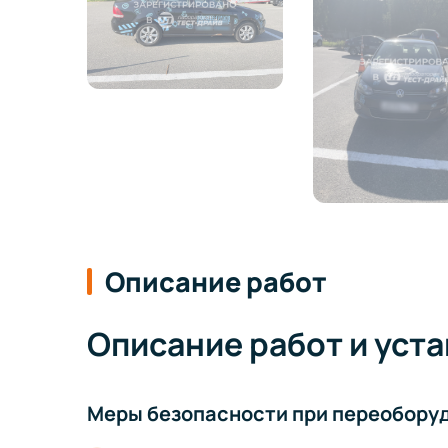
Описание работ
Описание работ и уст
Меры безопасности при переобору