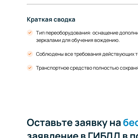
Краткая сводка
Тип переоборудования: оснащение дополн
зеркалами для обучения вождению.
Соблюдены все требования действующих те
Транспортное средство полностью сохраняе
Оставьте заявку на
бе
заявление в ГИБДД в 