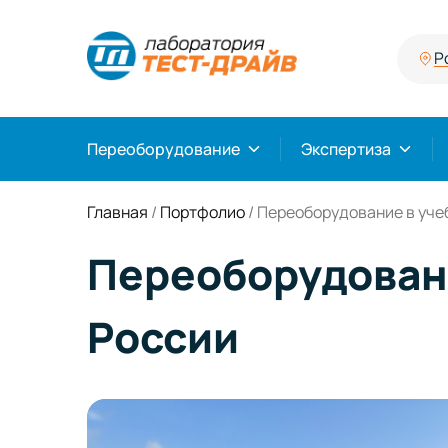
Р
Переоборудование
Экспертиза
Главная
/
Портфолио
/
Переоборудование в учеб
Переоборудовани
России