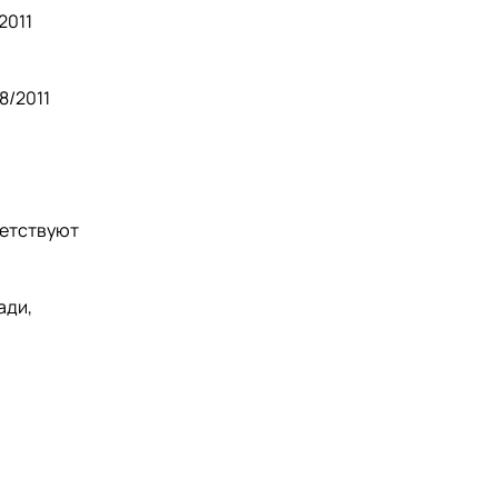
2011
8/2011
ветствуют
ади,