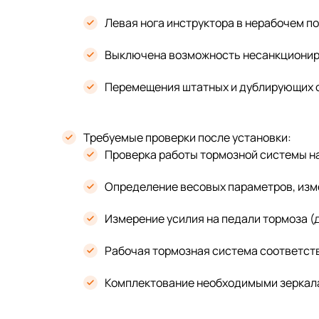
Левая нога инструктора в нерабочем по
Выключена возможность несанкциониро
Перемещения штатных и дублирующих о
Требуемые проверки после установки:
Проверка работы тормозной системы на
Определение весовых параметров, изм
Измерение усилия на педали тормоза (д
Рабочая тормозная система соответств
Комплектование необходимыми зеркалам