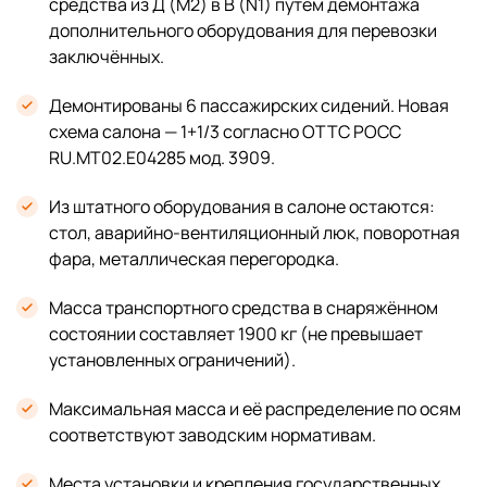
средства из Д (М2) в B (N1) путём демонтажа
дополнительного оборудования для перевозки
заключённых.
Демонтированы 6 пассажирских сидений. Новая
схема салона — 1+1/3 согласно ОТТС РОСС
RU.МТ02.E04285 мод. 3909.
Из штатного оборудования в салоне остаются:
стол, аварийно-вентиляционный люк, поворотная
фара, металлическая перегородка.
Масса транспортного средства в снаряжённом
состоянии составляет 1900 кг (не превышает
установленных ограничений).
Максимальная масса и её распределение по осям
соответствуют заводским нормативам.
Места установки и крепления государственных