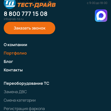
с 9:00 до 18:00
8 800 777 15 08
info@lab-td.ru
Заказать звонок
О компании
Портфолио
Блог
Контакты
Переоборудование ТС
Замена ДВС
Смена категории
Регистрация фаркопа