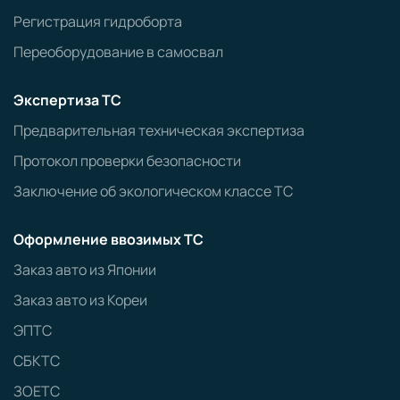
Регистрация гидроборта
Переоборудование в самосвал
Экспертиза ТС
Предварительная техническая экспертиза
Протокол проверки безопасности
Заключение об экологическом классе ТС
Оформление ввозимых ТС
Заказ авто из Японии
Заказ авто из Кореи
ЭПТС
СБКТС
ЗОЕТС