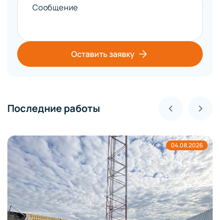
Сообщение
Оставить заявку
Последние работы
26
03.08.20