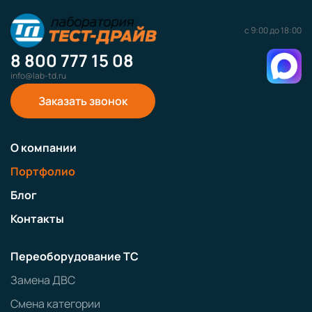
с 9:00 до 18:00
8 800 777 15 08
info@lab-td.ru
Заказать звонок
О компании
Портфолио
Блог
Контакты
Переоборудование ТС
Замена ДВС
Смена категории