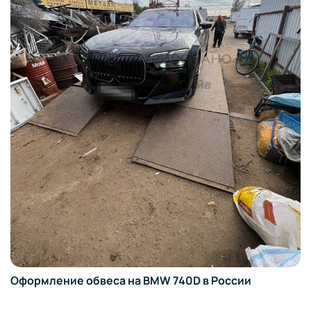
Оформление ССКТС на BMW 335i E92 в России