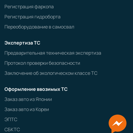
Регистрация фаркопа
Регистрация гидроборта
Переоборудование в самосвал
Экспертиза ТС
Предварительная техническая экспертиза
Протокол проверки безопасности
Заключение об экологическом классе ТС
Оформление ввозимых ТС
Заказ авто из Японии
Заказ авто из Кореи
ЭПТС
СБКТС