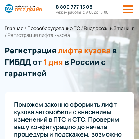
8 800 777 15 08
Режим работы: с 9:00 до 18:00
Главная
/
Переоборудование ТС
/
Внедорожный тюнинг
/
Регистрация лифта кузова
Регистрация
лифта кузова
в
ГИБДД от
1 дня
в России с
гарантией
Поможем законно оформить лифт
кузова автомобиля с внесением
изменений в ПТС и СТС. Проверим
вашу конфигурацию до начала
процедуры и подскажем, возможно