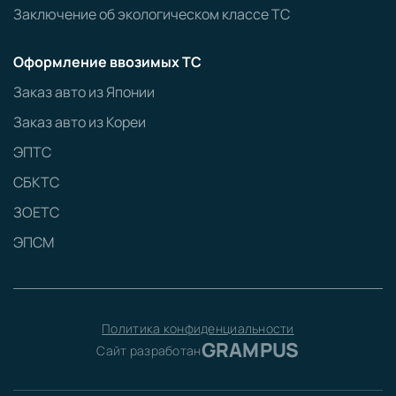
Заключение об экологическом классе ТС
Оформление ввозимых ТС
Заказ авто из Японии
Заказ авто из Кореи
ЭПТС
СБКТС
ЗОЕТС
ЭПСМ
Политика конфиденциальности
GRAMPUS
Сайт разработан