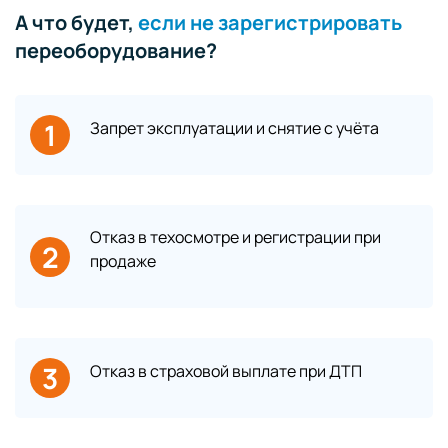
А что будет,
если не зарегистрировать
переоборудование?
1
Запрет эксплуатации и снятие с учёта
Отказ в техосмотре и регистрации при
2
продаже
3
Отказ в страховой выплате при ДТП