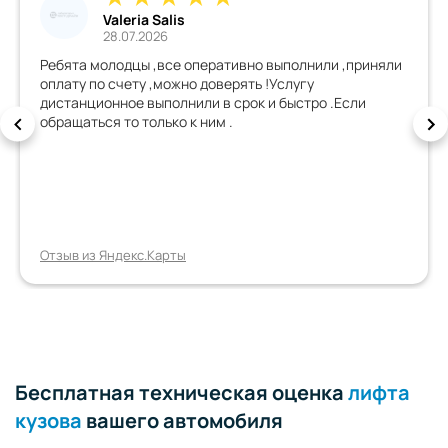
Александр П.
28.07.2026
или ,приняли
Работают специалисты, хороший сервис )
о .Если
Отзыв из Яндекс.Карты
Бесплатная техническая оценка
лифта
кузова
вашего автомобиля