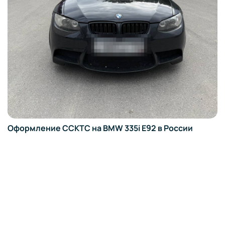
Оформление ССКТС на BMW 335i E92 в России