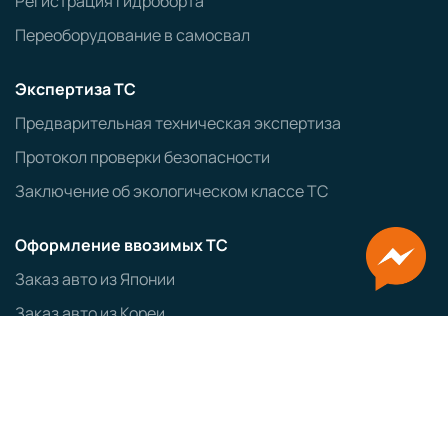
Регистрация гидроборта
Переоборудование в самосвал
Экспертиза ТС
Предварительная техническая экспертиза
Протокол проверки безопасности
Заключение об экологическом классе ТС
Оформление ввозимых ТС
Заказ авто из Японии
Заказ авто из Кореи
ЭПТС
СБКТС
ЗОЕТС