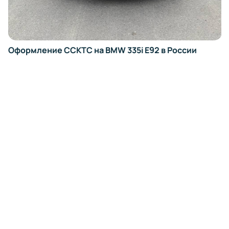
Оформление ССКТС на BMW 335i E92 в России