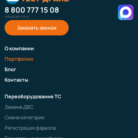
8 800 777 15 08
info@lab-td.ru
Заказать звонок
О компании
Портфолио
Блог
Контакты
Переоборудование ТС
Замена ДВС
Смена категории
Регистрация фаркопа