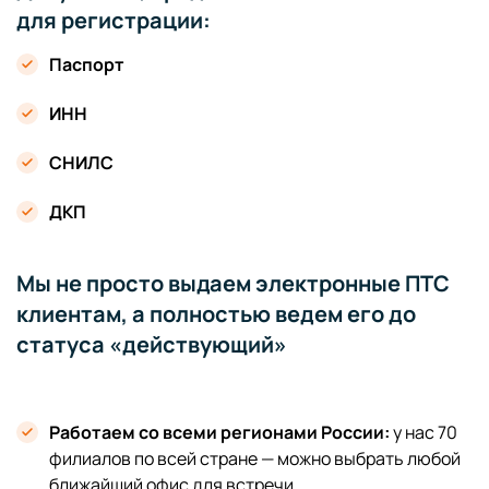
для регистрации:
Паспорт
ИНН
СНИЛС
ДКП
Мы не просто выдаем электронные ПТС
клиентам, а полностью ведем его до
статуса «действующий»
Работаем со всеми регионами России:
у нас 70
филиалов по всей стране — можно выбрать любой
ближайший офис для встречи