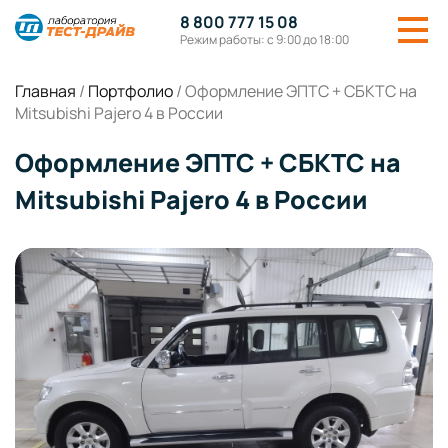
8 800 777 15 08
Режим работы: с 9:00 до 18:00
Главная
/
Портфолио
/
Оформление ЭПТС + СБКТС на
Mitsubishi Pajero 4 в России
Оформление ЭПТС + СБКТС на
Mitsubishi Pajero 4 в России