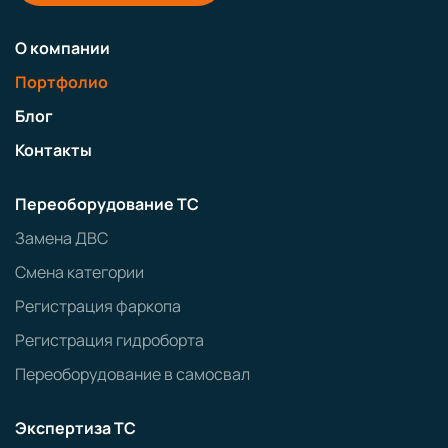
О компании
Портфолио
Блог
Контакты
Переоборудование ТС
Замена ДВС
Смена категории
Регистрация фаркопа
Регистрация гидроборта
Переоборудование в самосвал
Экспертиза ТС