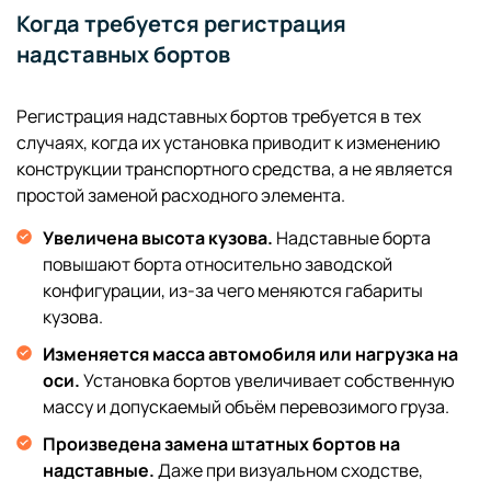
Когда требуется регистрация
надставных бортов
Регистрация надставных бортов требуется в тех
случаях, когда их установка приводит к изменению
конструкции транспортного средства, а не является
простой заменой расходного элемента.
Увеличена высота кузова.
Надставные борта
повышают борта относительно заводской
конфигурации, из-за чего меняются габариты
кузова.
Изменяется масса автомобиля или нагрузка на
оси.
Установка бортов увеличивает собственную
массу и допускаемый объём перевозимого груза.
Произведена замена штатных бортов на
надставные.
Даже при визуальном сходстве,