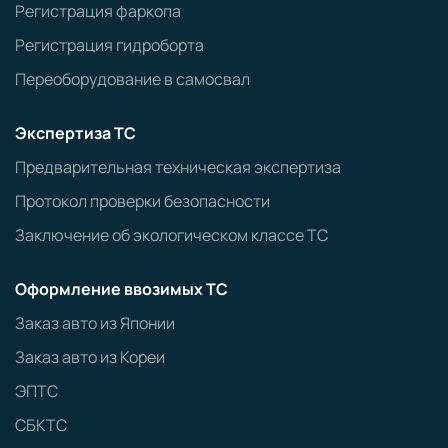
Регистрация фаркопа
Регистрация гидроборта
Переоборудование в самосвал
Экспертиза ТС
Предварительная техническая экспертиза
Протокол проверки безопасности
Заключение об экологическом классе ТС
Оформление ввозимых ТС
Заказ авто из Японии
Заказ авто из Кореи
ЭПТС
СБКТС