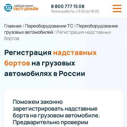
8 800 777 15 08
Режим работы: с 9:00 до 18:00
Главная
/
Переоборудование ТС
/
Переоборудование
грузовых автомобилей
/
Регистрация надставных
бортов
Регистрация
надставных
бортов
на грузовых
автомобилях в России
Поможем законно
зарегистрировать надставные
борта на грузовом автомобиле.
Предварительно проверим