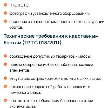
ПТС и СТС;
фотографии установленного оборудования;
сведения о транспортном средстве и конфигурации
бортов.
Технические требования к надставным
бортам (ТР ТС 018/2011)
соблюдение допустимых габаритов и массы;
надёжное крепление без ослабления несущих
элементов;
отсутствие острых кромок и выступающих частей;
сохранение корректной работы освещения и
номерного знака;
соответствие требованиям безопасности при
эксплуатации.