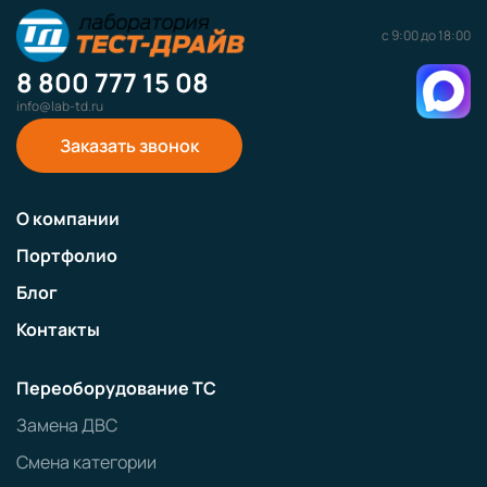
с 9:00 до 18:00
8 800 777 15 08
info@lab-td.ru
Заказать звонок
О компании
Портфолио
Блог
Контакты
Переоборудование ТС
Замена ДВС
Смена категории