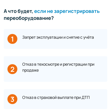
А что будет,
если не зарегистрировать
переоборудование?
1
Запрет эксплуатации и снятие с учёта
Отказ в техосмотре и регистрации при
2
продаже
3
Отказ в страховой выплате при ДТП