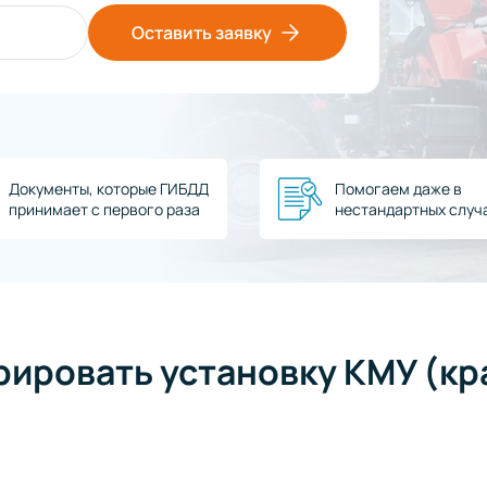
Оставить заявку
Документы, которые ГИБДД
Помогаем даже в
принимает с первого раза
нестандартных случ
рировать установку КМУ (кр