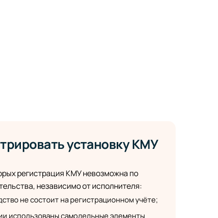
стрировать установку КМУ
торых регистрация КМУ невозможна по
ельства, независимо от исполнителя:
ство не состоит на регистрационном учёте;
ии использованы самодельные элементы