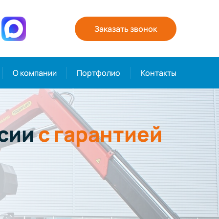
Заказать звонок
О компании
Портфолио
Контакты
ссии
с гарантией