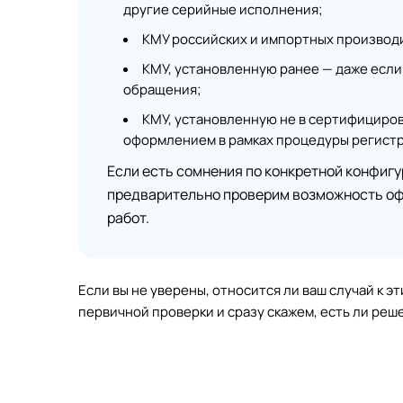
другие серийные исполнения;
КМУ российских и импортных производ
КМУ, установленную ранее — даже если
обращения;
КМУ, установленную не в сертифициро
оформлением в рамках процедуры регист
Если есть сомнения по конкретной конфигу
предварительно проверим возможность оф
работ.
Если вы не уверены, относится ли ваш случай к э
первичной проверки и сразу скажем, есть ли реш