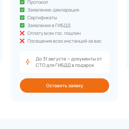
Протокол
Заявление-декларация
Сертификаты
Заявления в ГИБДД
Оплату всех гос. пошлин
Посещение всех инстанций за вас
До 31 августа — документы от
СТО для ГИБДД в подарок
Оставить заявку