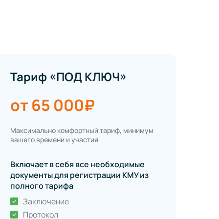
Тариф «ПОД КЛЮЧ»
от 65 000₽
Максимально комфортный тариф, минимум
вашего времени и участия
Включает в себя все необходимые
документы для регистрации КМУ из
полного тарифа
Заключение
Протокол