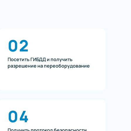
02
Посетить ГИБДД и получить
разрешение на переоборудование
04
Получить протокол безопасности