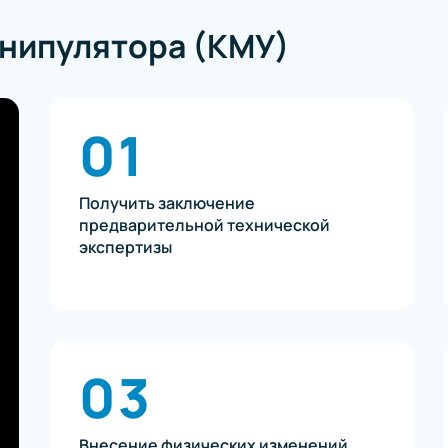
анипулятора (КМУ)
01
Получить заключение
предварительной технической
экспертизы
03
Внесение физических изменений.