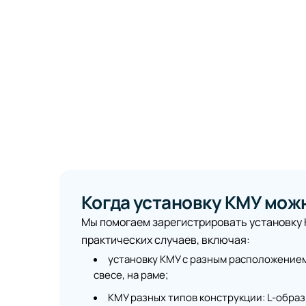
 6319-
Когда установку КМУ мож
Мы помогаем зарегистрировать установку
практических случаев, включая:
установку КМУ с разным расположением:
свесе, на раме;
КМУ разных типов конструкции: L-образ