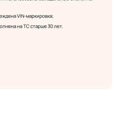
еждена VIN-маркировка;
олнена на ТС старше 30 лет.