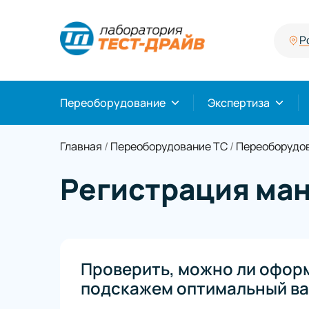
Р
Переоборудование
Экспертиза
Главная
/
Переоборудование ТС
/
Переоборудов
Регистрация ма
Проверить, можно ли офор
подскажем оптимальный ва