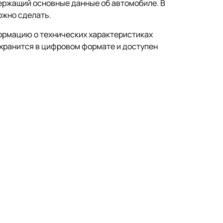
держащий основные данные об автомобиле. В
ожно сделать.
ормацию о технических характеристиках
 хранится в цифровом формате и доступен