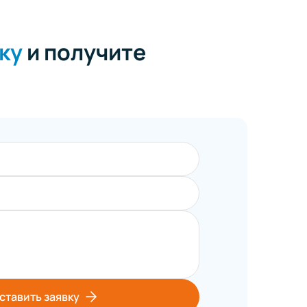
ку
и получите
ставить заявку