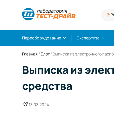
Р
Переоборудование
Экспертиза
Главная
/
Блог
/
Выписка из электронного паспо
Выписка из элек
средства
13.03.2024