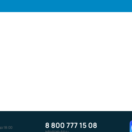
8 800 777 15 08
до 18:00
info@lab-td.ru