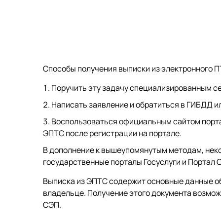
Способы получения выписки из электронного 
Поручить эту задачу специализированным се
Написать заявление и обратиться в ГИБДД и
Воспользоваться официальным сайтом порта
ЭПТС после регистрации на портале.
В дополнение к вышеупомянутым методам, нек
государственные порталы Госуслуги и Портал 
Выписка из ЭПТС содержит основные данные о
владельце. Получение этого документа возмо
СЭП.