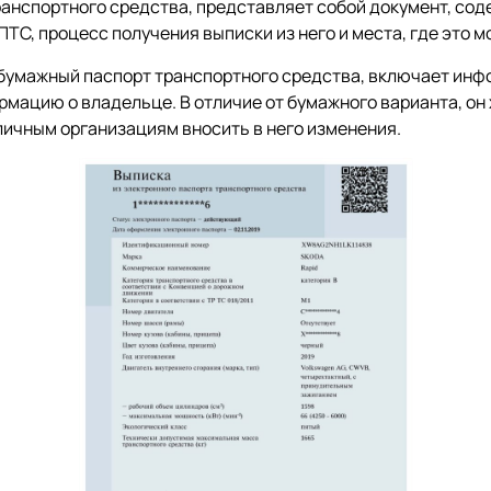
ранспортного средства, представляет собой документ, со
ТС, процесс получения выписки из него и места, где это м
умажный паспорт транспортного средства, включает инф
мацию о владельце. В отличие от бумажного варианта, он
личным организациям вносить в него изменения.