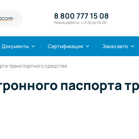
8 800 777 15 08
оссия
Режим работы: с 9:00 до 18:00
Документы
Сертификация
Заказ авто
рта транспортного средства
тронного паспорта т