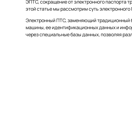
ЭПТС, сокращение от электронного паспорта т
этой статье мы рассмотрим суть электронного П
Электронный ПТС, заменяющий традиционный б
машины, ее идентификационных данных и инфор
через специальные базы данных, позволяя раз