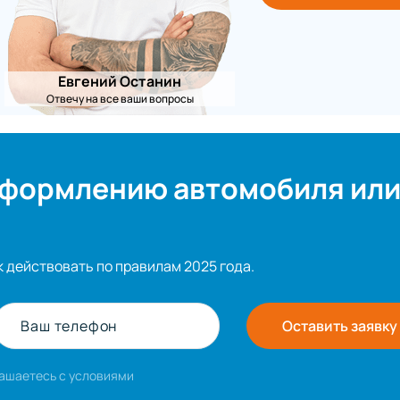
Евгений Останин
Отвечу на все ваши вопросы
оформлению автомобиля ил
к действовать по правилам 2025 года.
Ваш телефон
Оставить заявку
лашаетесь с условиями