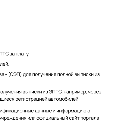
ТС за плату.
лей.
а» (СЭП) для получения полной выписки из
лучения выписки из ЭПТС, например, через
ющиеся регистрацией автомобилей.
нтификационные данные и информацию о
 учреждения или официальный сайт портала