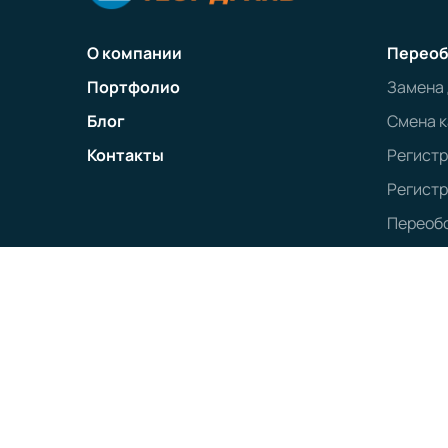
О компании
Переоб
Портфолио
Замена
Блог
Смена к
Контакты
Регист
Регистр
Переобо
Политика конфиденциальности
Наименование:
ООО «ТЕСТ-ДРАЙВ»