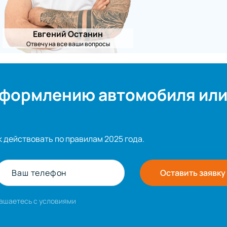
Евгений Останин
Отвечу на все ваши вопросы
оформлению автомобиля ил
к действовать по правилам 2025 года.
Ваш телефон
Оставить заявку
лашаетесь с условиями