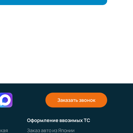
Заказать звонок
Оформление ввозимых ТС
ская
Заказ авто из Японии