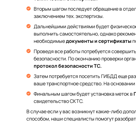
Вторым шагом последует обращение в отде
заключением тех. экспертизы.
Дальнейшими действиями будет физическое 
выполнить самостоятельно, однако рекомен
необходимые
д
окументы и сертификаты
п
Проведя все работы потребуется совершить
безопасности. По окончанию проверки орга
протокол безопасности ТС.
Затем потребуется посетить ГИБДД еще раз.
ваше транспортное средство. На основании
Финальным шагом будет установка меток в
свидетельство СКТС.
В случае если у вас возникнут какие-либо доп
способом, наши специалисты помогут разобрат