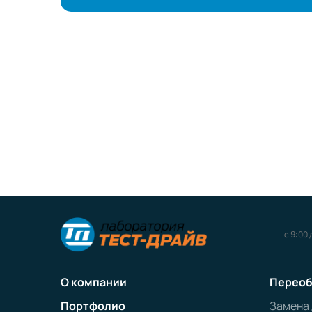
с 9:00 
О компании
Переоб
Портфолио
Замена