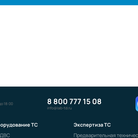
8 800 777 15 08
до 18:00
info@lab-td.ru
орудование ТС
Экспертиза ТС
 ДВС
Предварительная техниче