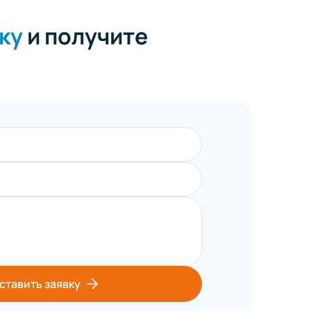
ку
и получите
ставить заявку