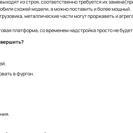
 выходят из строя, соответственно требуется их замена(п
мобиля схожей модели, а можно поставить и более мощный.
грузовика, металлические части могут проржаветь и агрега
товая платформа, со временем надстройка просто не будет
овершить?
ей.
вать в фургон.
ния.