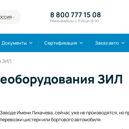
8 800 777 15 08
оссия
Режим работы: с 9:00 до 18:00
Документы
Сертификация
Заказ авто
я ЗИЛ
реоборудования ЗИЛ
Заводе Имени Лихачева, сейчас уже не производятся, но п
 перевозки цистерн или бортового автомобиля.