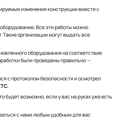
ируемые изменения конструкции вместе с
оборудование. Все эти работы можно
 Такие организации могут выдать все
ановленного оборудования на соответствие
оработки были проведены правильно —
лся с протоколом безопасности и осмотрел
КТС.
это будет возможно, если у вас на руках уже есть
язаться с нами любым удобным для вас