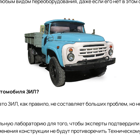
любым видом переоборудования, даже если его нет в этом 
втомобиля ЗИЛ?
то ЗИЛ, как правило, не составляет больших проблем, но 
льную лабораторию для того, чтобы эксперты подтвердил
менения конструкции не будут противоречить Техническому