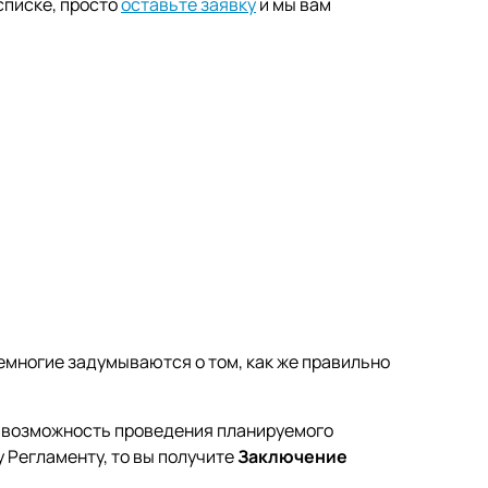
списке, просто
оставьте заявку
и мы вам
немногие задумываются о том, как же правильно
и возможность проведения планируемого
 Регламенту, то вы получите
Заключение