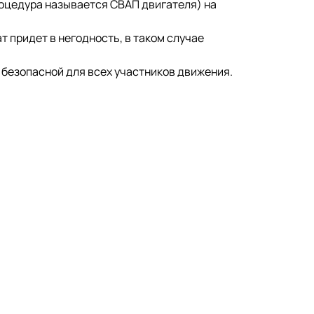
роцедура называется СВАП двигателя) на
т придет в негодность, в таком случае
 безопасной для всех участников движения.