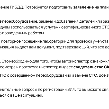
ление ГИБДД. Потребуется подготовить
заявление
на план
переоборудование, замены и добавления деталей или раз
дуем воспользоваться услугами сертифицированного СТО.
о проведенным работам.
 повторное посещение лаборатории для проверки уже уст
низация выдаст вам документ, подтверждающий, что все д
 Это необходимо для того, чтобы автоинспектор ознакоми
 осмотра и протокола инспектор выдаст
свидетельство С
ПТС
о совершенном переоборудовании и замене
СТС
. Всё 
олнительные вопросы по регистрации ЗИЛ, то вы можете св
ься с вашей ситуацией.