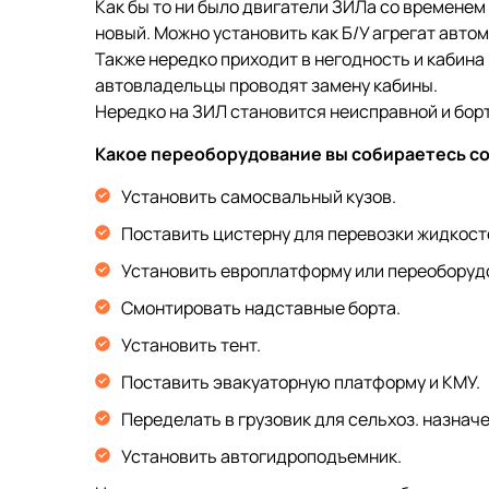
Как бы то ни было двигатели ЗИЛа со временем
новый. Можно установить как Б/У агрегат авто
Также нередко приходит в негодность и кабина 
автовладельцы проводят замену кабины.
Нередко на ЗИЛ становится неисправной и бор
Какое переоборудование вы собираетесь с
Установить самосвальный кузов.
Поставить цистерну для перевозки жидкост
Установить европлатформу или переоборудо
Смонтировать надставные борта.
Установить тент.
Поставить эвакуаторную платформу и КМУ.
Переделать в грузовик для сельхоз. назначе
Установить автогидроподъемник.