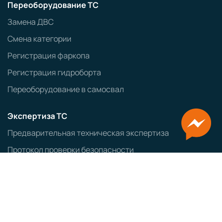
Переоборудование ТС
Замена ДВС
Смена категории
Регистрация фаркопа
Регистрация гидроборта
Переоборудование в самосвал
Экспертиза ТС
Предварительная техническая экспертиза
Протокол проверки безопасности
Заключение об экологическом классе ТС
Оформление ввозимых ТС
Заказ авто из Японии