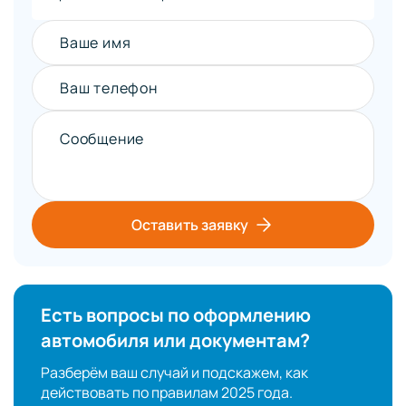
Ваше имя
Ваш телефон
Сообщение
Оставить заявку
Есть вопросы по оформлению
автомобиля или документам?
Разберём ваш случай и подскажем, как
действовать по правилам 2025 года.