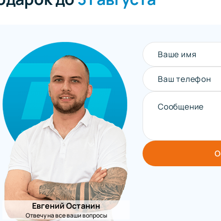
Ваше имя
Ваш телефон
Сообщение
О
Евгений Останин
Отвечу на все ваши вопросы