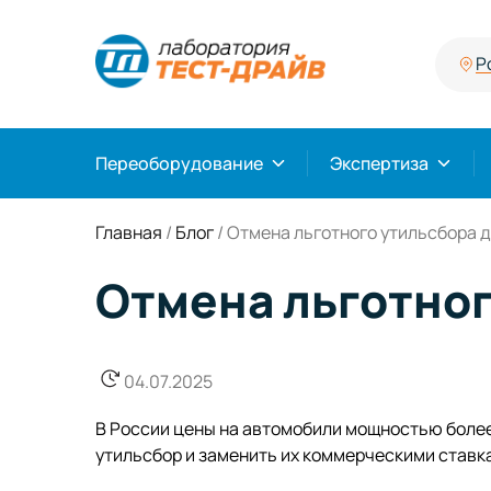
Р
Переоборудование
Экспертиза
Главная
/
Блог
/
Отмена льготного утильсбора дл
Отмена льготного
04.07.2025
В России цены на автомобили мощностью более
утильсбор и заменить их коммерческими ставк