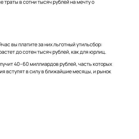
е траты в сотни тысяч рублей на мечту о
час вы платите за них льготный утильсбор:
растет до сотен тысяч рублей, как для юрлиц.
олучит 40–60 миллиардов рублей, часть которых
ия вступят в силу в ближайшие месяцы, и рынок