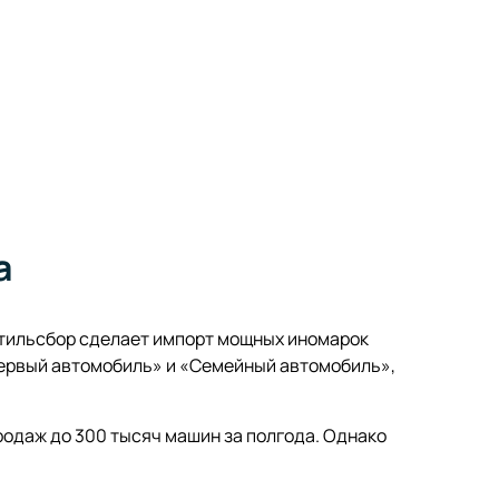
а
утильсбор сделает импорт мощных иномарок
Первый автомобиль» и «Семейный автомобиль»,
родаж до 300 тысяч машин за полгода. Однако