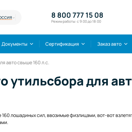
8 800 777 15 08
оссия
Режим работы: с 9:00 до 18:00
Документы
Сертификация
Заказ авто
я авто свыше 160 л.с.
 утильсбора для авт
 160 лошадиных сил, ввозимые физлицами, вот-вот взлетя
ами.