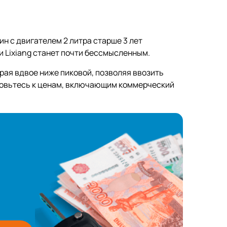
н с двигателем 2 литра старше 3 лет
ли Lixiang станет почти бессмысленным.
рая вдвое ниже пиковой, позволяя ввозить
готовьтесь к ценам, включающим коммерческий