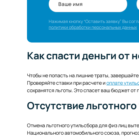
Ваше имя
Нажимая кнопку “Оставить заявку” Вы сог
политики обработки персональных данных
Как спасти деньги от 
Чтобы не попасть на лишние траты, завершайте
Проверяйте ставки при расчете и
оплате утиль
сохранятся льготы. Это спасет ваш бюджет от
Отсутствие льготного
Отмена льготного утильсбора для физ лиц выт
Национального автомобильного союза, прогноз