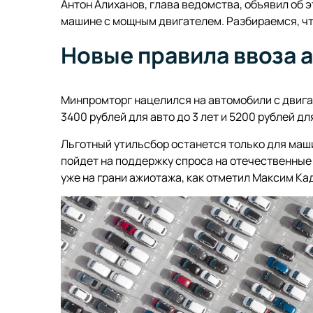
Антон Алиханов, глава ведомства, объявил об э
машине с мощным двигателем. Разбираемся, что
Новые правила ввоза 
Минпромторг нацелился на автомобили с двигат
3400 рублей для авто до 3 лет и 5200 рублей д
Льготный утильсбор останется только для маши
пойдет на поддержку спроса на отечественные 
уже на грани ажиотажа, как отметил Максим Ка