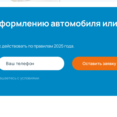
оформлению автомобиля ил
к действовать по правилам 2025 года.
Ваш телефон
Оставить заявку
лашаетесь с условиями