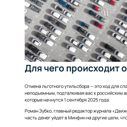
Для чего происходит 
Отмена льготного утильсбора — это ход для с
неподъемным, подталкивая вас к российским а
которые начнутся 1 сентября 2025 года.
Роман Зубко, главный редактор журнала «Движо
часть денег уйдет в Минфин на другие цели, ч