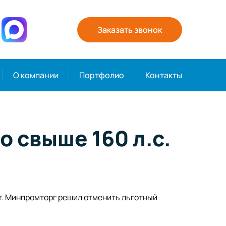
Заказать звонок
О компании
Портфолио
Контакты
о свыше 160 л.с.
т. Минпромторг решил отменить льготный