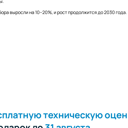
ы.
бора выросли на 10–20%, и рост продолжится до 2030 года.
сплатную техническую оцен
подарок до
31 августа