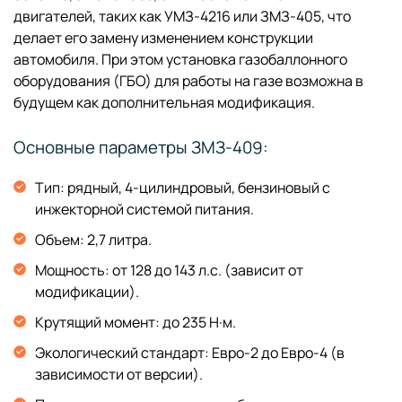
двигателей, таких как УМЗ-4216 или ЗМЗ-405, что
делает его замену изменением конструкции
автомобиля. При этом установка газобаллонного
оборудования (ГБО) для работы на газе возможна в
будущем как дополнительная модификация.
Основные параметры ЗМЗ-409:
Тип: рядный, 4-цилиндровый, бензиновый с
инжекторной системой питания.
Объем: 2,7 литра.
Мощность: от 128 до 143 л.с. (зависит от
модификации).
Крутящий момент: до 235 Н·м.
Экологический стандарт: Евро-2 до Евро-4 (в
зависимости от версии).