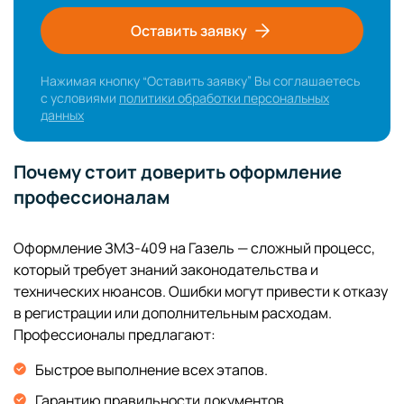
Оставить заявку
Нажимая кнопку “Оставить заявку” Вы соглашаетесь
с условиями
политики обработки персональных
данных
Почему стоит доверить оформление
профессионалам
Оформление ЗМЗ-409 на Газель — сложный процесс,
который требует знаний законодательства и
технических нюансов. Ошибки могут привести к отказу
в регистрации или дополнительным расходам.
Профессионалы предлагают:
Быстрое выполнение всех этапов.
Гарантию правильности документов.