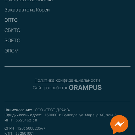
Заказ авто из Кореи
ЭПТС
СБКТС
ЗОЕТС
ЭПСМ
Политика конфиденциальности
GRAMPUS
Сайт разработан
Наименование:
ООО «ТЕСТ-ДРАЙВ»
Юридический адрес:
160000, г. Вологда, ул. Мира, д. 40, пом. 5
ИНН:
3525462138
ОГРН:
1203500020547
КПП:
352501001