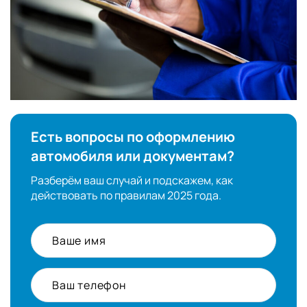
Есть вопросы по оформлению
автомобиля или документам?
Разберём ваш случай и подскажем, как
действовать по правилам 2025 года.
Ваше имя
Ваш телефон