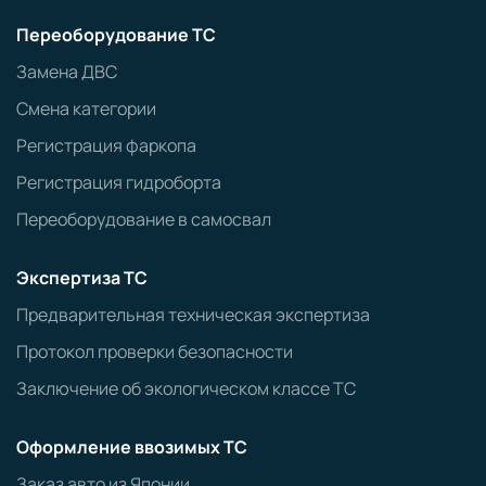
Переоборудование ТС
Замена ДВС
Смена категории
Регистрация фаркопа
Регистрация гидроборта
Переоборудование в самосвал
Экспертиза ТС
Предварительная техническая экспертиза
Протокол проверки безопасности
Заключение об экологическом классе ТС
Оформление ввозимых ТС
Заказ авто из Японии