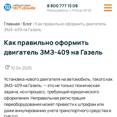
8 800 777 15 08
Режим работы: с 9:00 до 18:00
Главная
/
Блог
/
Как правильно оформить двигатель
ЗМЗ-409 на Газель
Как правильно оформить
двигатель ЗМЗ-409 на Газель
10.04.2025
Установка нового двигателя на автомобиль, такого как
ЗМЗ-409 на Газель, — это не только техническая
задача, но и процесс, требующий юридического
оформления. Неправильная регистрация
переоборудования может привести к штрафам или
даже аннулированию учета транспортного средства в
ГИБДД.