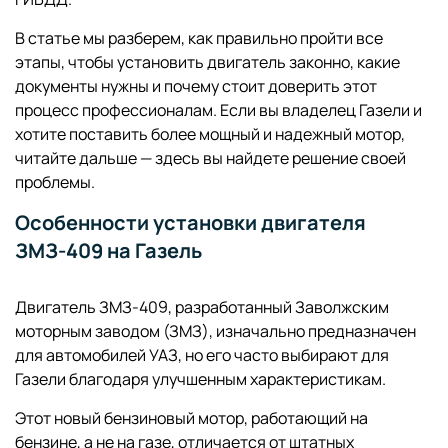
В статье мы разберем, как правильно пройти все
этапы, чтобы установить двигатель законно, какие
документы нужны и почему стоит доверить этот
процесс профессионалам. Если вы владелец Газели и
хотите поставить более мощный и надежный мотор,
читайте дальше — здесь вы найдете решение своей
проблемы.
Особенности установки двигателя
ЗМЗ-409 на Газель
Двигатель ЗМЗ-409, разработанный Заволжским
моторным заводом (ЗМЗ), изначально предназначен
для автомобилей УАЗ, но его часто выбирают для
Газели благодаря улучшенным характеристикам.
Этот новый бензиновый мотор, работающий на
бензине, а не на газе, отличается от штатных